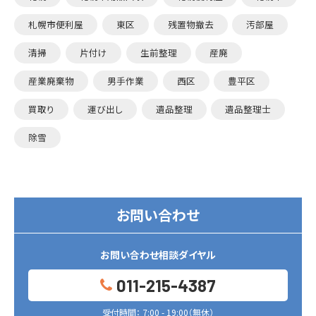
札幌市便利屋
東区
残置物撤去
汚部屋
清掃
片付け
生前整理
産廃
産業廃棄物
男手作業
西区
豊平区
買取り
運び出し
遺品整理
遺品整理士
除雪
お問い合わせ
お問い合わせ相談ダイヤル
011-215-4387
受付時間： 7:00 - 19:00（無休）