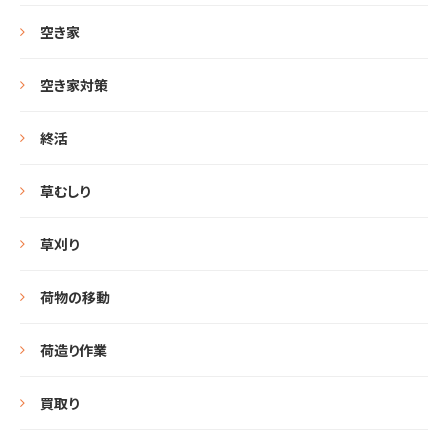
空き家
空き家対策
終活
草むしり
草刈り
荷物の移動
荷造り作業
買取り