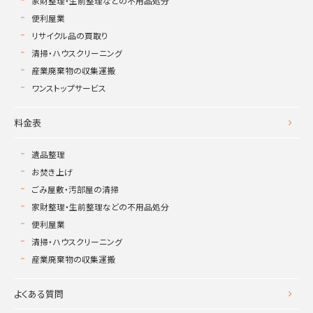
家財整理・生前整理などの不用品処分
便利屋業
リサイクル品の買取り
清掃・ハウスクリーニング
産業廃棄物の収集運搬
ワンストップサービス
料金表
遺品整理
お焚き上げ
ごみ屋敷・汚部屋の清掃
家財整理・生前整理などの不用品処分
便利屋業
清掃・ハウスクリーニング
産業廃棄物の収集運搬
よくある質問