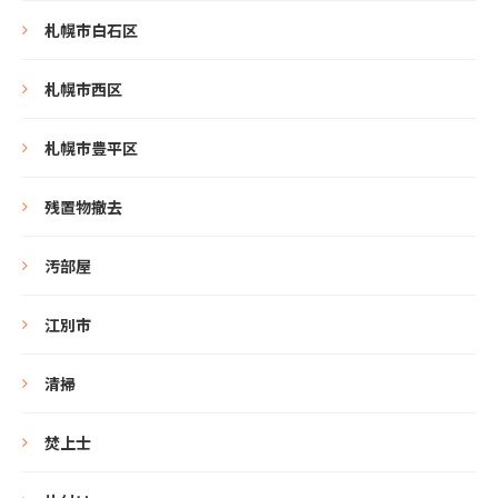
札幌市白石区
札幌市西区
札幌市豊平区
残置物撤去
汚部屋
江別市
清掃
焚上士