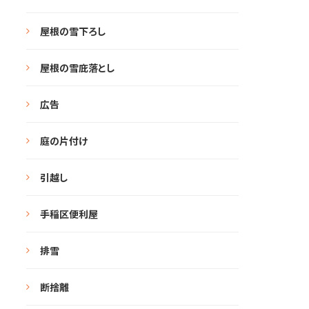
屋根の雪下ろし
屋根の雪庇落とし
広告
庭の片付け
引越し
手稲区便利屋
排雪
断捨離