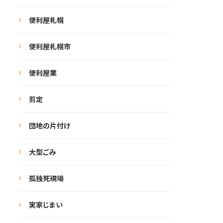
便利屋札幌
便利屋札幌市
便利屋業
剪定
団地の片付け
大型ごみ
孤独死現場
実家じまい