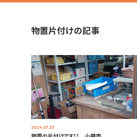
物置片付けの記事
2024.07.23
物置の片付けです！！ 小樽市