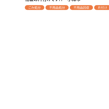
ごみ処分
不用品処分
不用品回収
片付け