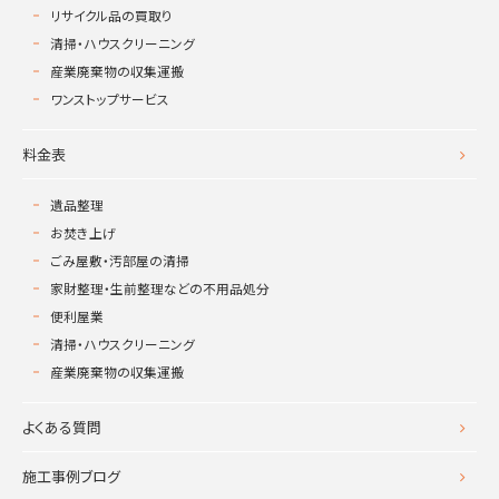
リサイクル品の買取り
清掃・ハウスクリーニング
産業廃棄物の収集運搬
ワンストップサービス
料金表
遺品整理
お焚き上げ
ごみ屋敷・汚部屋の清掃
家財整理・生前整理などの不用品処分
便利屋業
清掃・ハウスクリーニング
産業廃棄物の収集運搬
よくある質問
施工事例ブログ