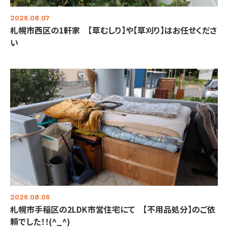
2026.08.07
札幌市西区の1軒家 【草むしり】や【草刈り】はお任せくださ
い
2026.08.06
札幌市手稲区の2LDK市営住宅にて 【不用品処分】のご依
頼でした！！(^_^)