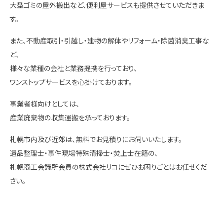
大型ゴミの屋外搬出など、便利屋サービスも提供させていただきま
す。
また、不動産取引・引越し・建物の解体やリフォーム・除菌消臭工事な
ど、
様々な業種の会社と業務提携を行っており、
ワンストップサービスを心掛けております。
事業者様向けとしては、
産業廃棄物の収集運搬を承っております。
札幌市内及び近郊は、無料でお見積りにお伺いいたします。
遺品整理士・事件現場特殊清掃士・焚上士在籍の、
札幌商工会議所会員の株式会社リコにぜひお困りごとはお任せくだ
さい。