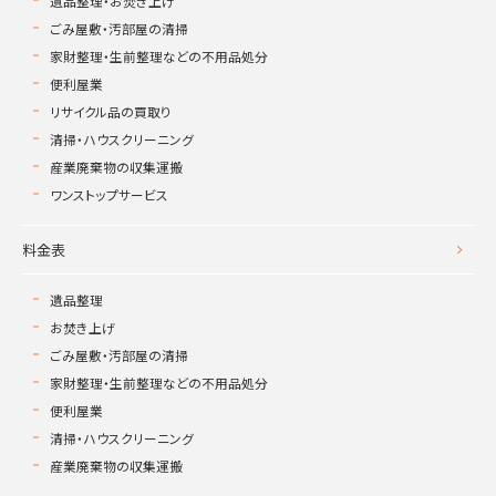
遺品整理・お焚き上げ
ごみ屋敷・汚部屋の清掃
家財整理・生前整理などの不用品処分
便利屋業
リサイクル品の買取り
清掃・ハウスクリーニング
産業廃棄物の収集運搬
ワンストップサービス
料金表
遺品整理
お焚き上げ
ごみ屋敷・汚部屋の清掃
家財整理・生前整理などの不用品処分
便利屋業
清掃・ハウスクリーニング
産業廃棄物の収集運搬