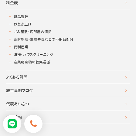
料金表
遺品整理
お焚き上げ
ごみ屋敷・汚部屋の清掃
家財整理・生前整理などの不用品処分
便利屋業
清掃・ハウスクリーニング
産業廃棄物の収集運搬
よくある質問
施工事例ブログ
代表あいさつ
会社情報