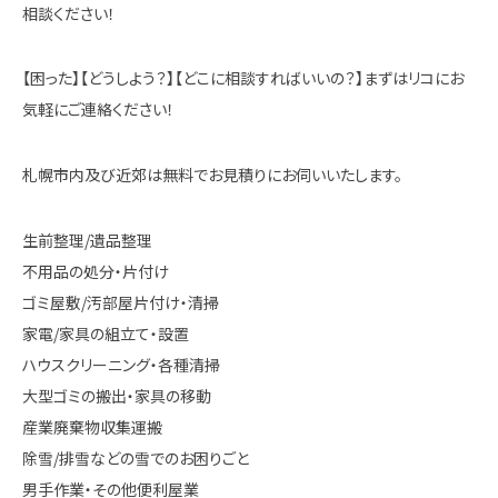
相談ください！
【困った】【どうしよう？】【どこに相談すればいいの？】まずはリコにお
気軽にご連絡ください！
札幌市内及び近郊は無料でお見積りにお伺いいたします。
生前整理/遺品整理
不用品の処分・片付け
ゴミ屋敷/汚部屋片付け・清掃
家電/家具の組立て・設置
ハウスクリーニング・各種清掃
大型ゴミの搬出・家具の移動
産業廃棄物収集運搬
除雪/排雪などの雪でのお困りごと
男手作業・その他便利屋業