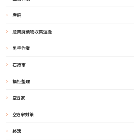
産廃
産業廃棄物収集運搬
男手作業
石狩市
福祉整理
空き家
空き家対策
終活