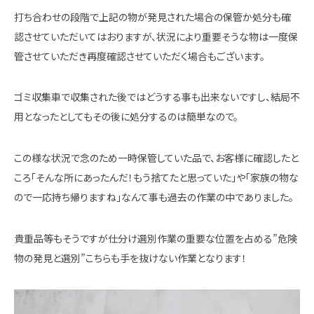
打ち合わせの段階で上記の物が発見された場合の保管か処分も確
認させていただいてはおりますが、状況により重要そうな物は一度保
管させていただき再度確認させていただく場合もございます。
ゴミ収集車で収集された後ではどうする事も出来ないですし、結局不
用となったとしてもその後に処分するのは簡単なので。
この様な状況で念のため一時保管していた品で、お客様に確認したと
ころ「そんな所にあったんだ！もう捨てたと思っていた」や「家族の物な
ので一応持ち帰りますね」なんて事も過去の作業の中でありました。
貴重品等もそうですが仕分け選別作業の重要な位置を占める”危険
物の発見と選別”こちらも手を抜けない作業となります！