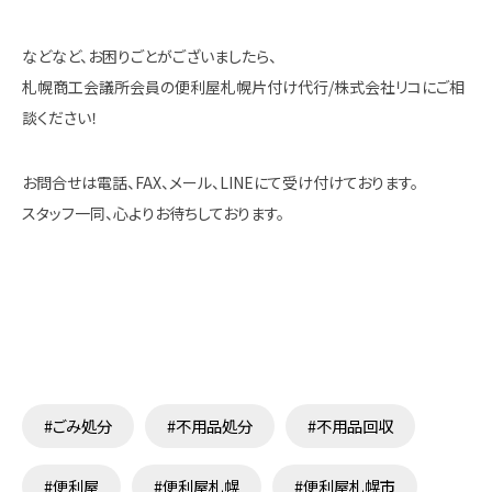
などなど、お困りごとがございましたら、
札幌商工会議所会員の便利屋札幌片付け代行/株式会社リコにご相
談ください！
お問合せは電話、FAX、メール、LINEにて受け付けております。
スタッフ一同、心よりお待ちしております。
#ごみ処分
#不用品処分
#不用品回収
#便利屋
#便利屋札幌
#便利屋札幌市