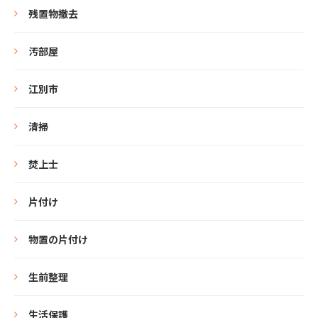
残置物撤去
汚部屋
江別市
清掃
焚上士
片付け
物置の片付け
生前整理
生活保護