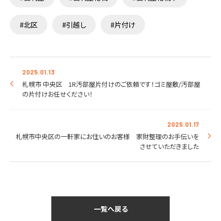
#北区
#引越し
#片付け
2025.01.13
札幌市 中央区 1R汚部屋片付けのご依頼です！ゴミ屋敷/汚部屋
の片付けお任せください！
2025.01.17
札幌市中央区の一軒家にお住いのお客様 家財整理のお手伝いを
させていただきました
一覧へ戻る