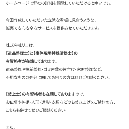
ホームページで弊社の詳細を閲覧していただけると幸いです。
今回作成していただいた立派な看板に見合うような、
誠実で安心安全なサービスを提供させていただきます。
株式会社リコは、
【遺品整理士】と【事件現場特殊清掃士】の
有資格者が在籍しております。
遺品整理や生前整理・ゴミ屋敷の片付け・家財整理など、
不用なものの処分に関してお困りの方はぜひご相談ください。
【焚上士】の有資格者も在籍しております
ので、
お仏壇や神棚・人形・遺影・衣類などのお焚き上げをご検討の方、
こちらも併せてぜひご相談ください。
また、