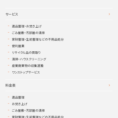
サービス
遺品整理・お焚き上げ
ごみ屋敷・汚部屋の清掃
家財整理・生前整理などの不用品処分
便利屋業
リサイクル品の買取り
清掃・ハウスクリーニング
産業廃棄物の収集運搬
ワンストップサービス
料金表
遺品整理
お焚き上げ
ごみ屋敷・汚部屋の清掃
家財整理・生前整理などの不用品処分