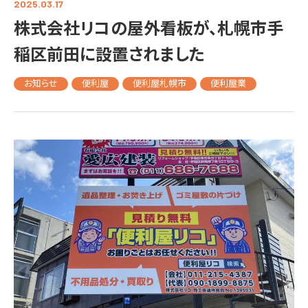
2025.03.17
株式会社リコの屋外看板が、札幌市手
稲区前田に設置されました
お知らせ
便利屋
便利屋札幌市
便利屋業