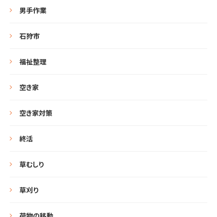
男手作業
石狩市
福祉整理
空き家
空き家対策
終活
草むしり
草刈り
荷物の移動