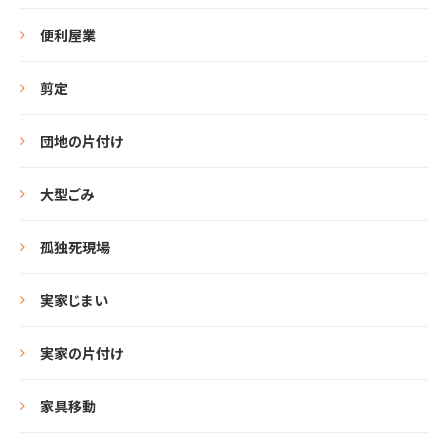
便利屋業
剪定
団地の片付け
大型ごみ
孤独死現場
実家じまい
実家の片付け
家具移動