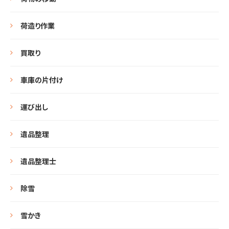
荷造り作業
買取り
車庫の片付け
運び出し
遺品整理
遺品整理士
除雪
雪かき