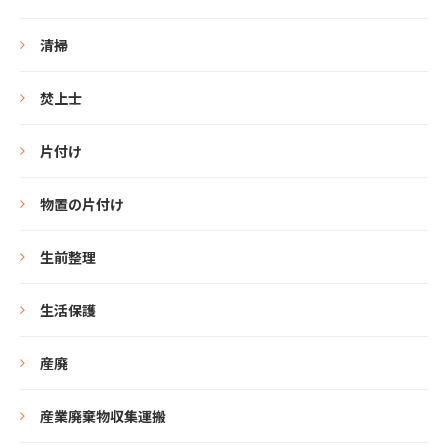
清掃
焚上士
片付け
物置の片付け
生前整理
生活保護
産廃
産業廃棄物収集運搬