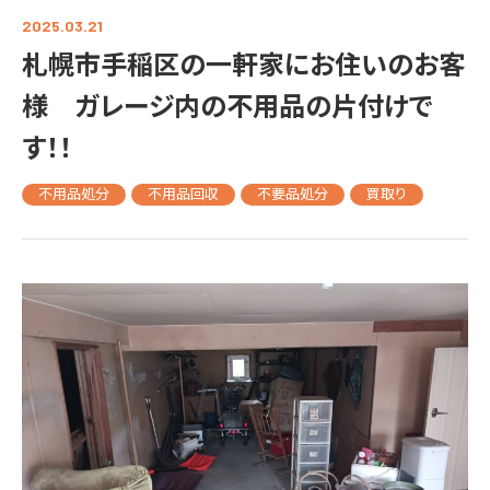
2025.03.21
札幌市手稲区の一軒家にお住いのお客
様 ガレージ内の不用品の片付けで
す！！
不用品処分
不用品回収
不要品処分
買取り