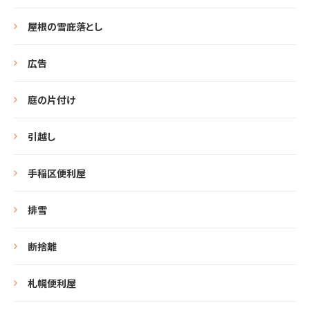
屋根の雪庇落とし
広告
庭の片付け
引越し
手稲区便利屋
排雪
断捨離
札幌便利屋