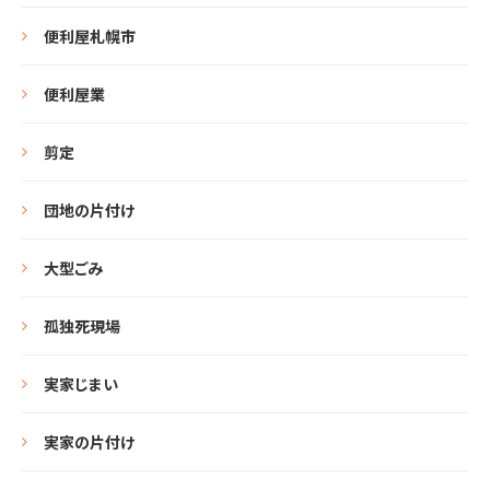
便利屋札幌市
便利屋業
剪定
団地の片付け
大型ごみ
孤独死現場
実家じまい
実家の片付け