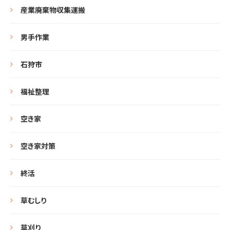
産業廃棄物収集運搬
男手作業
石狩市
福祉整理
空き家
空き家対策
終活
草むしり
草刈り