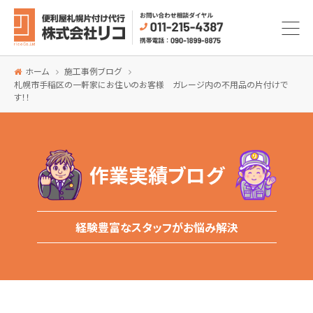
ホーム
施工事例ブログ
札幌市手稲区の一軒家にお住いのお客様 ガレージ内の不用品の片付けで
す！！
作業実績ブログ
経験豊富なスタッフがお悩み解決