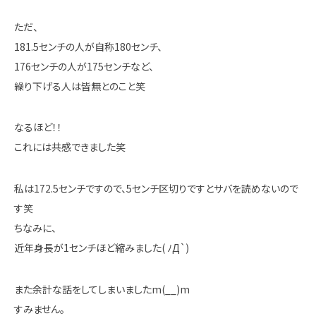
ただ、
181.5センチの人が自称180センチ、
176センチの人が175センチなど、
繰り下げる人は皆無とのこと笑
なるほど！！
これには共感できました笑
私は172.5センチですので、5センチ区切りですとサバを読めないので
す笑
ちなみに、
近年身長が1センチほど縮みました( ﾉД`)
また余計な話をしてしまいましたm(__)m
すみません。