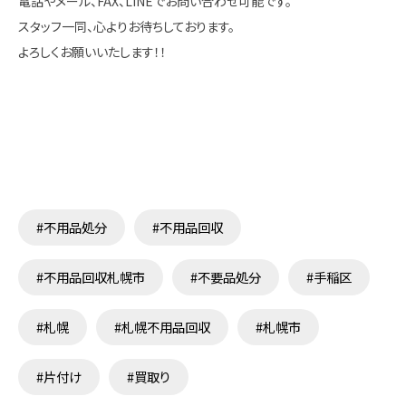
電話やメール、FAX、LINEでお問い合わせ可能です。
スタッフ一同、心よりお待ちしております。
よろしくお願いいたします！！
#不用品処分
#不用品回収
#不用品回収札幌市
#不要品処分
#手稲区
#札幌
#札幌不用品回収
#札幌市
#片付け
#買取り