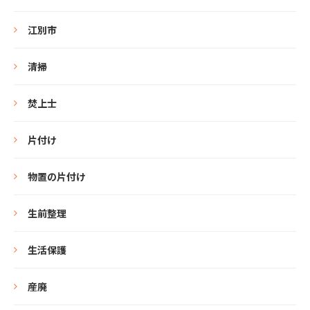
江別市
清掃
焚上士
片付け
物置の片付け
生前整理
生活保護
産廃