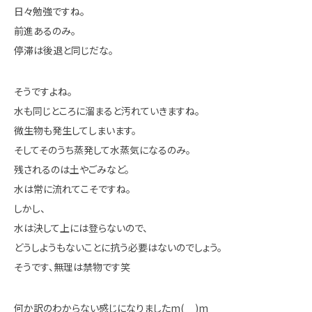
日々勉強ですね。
前進あるのみ。
停滞は後退と同じだな。
そうですよね。
水も同じところに溜まると汚れていきますね。
微生物も発生してしまいます。
そしてそのうち蒸発して水蒸気になるのみ。
残されるのは土やごみなど。
水は常に流れてこそですね。
しかし、
水は決して上には登らないので、
どうしようもないことに抗う必要はないのでしょう。
そうです、無理は禁物です笑
何か訳のわからない感じになりましたm(__)m