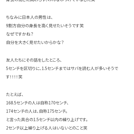
ちなみに日本人の男性は、
9割方自分の身長を高く見せたいそうです笑
なぜですかね？
自分を大きく見せたいからかな？
友人たちにその話をしたところ、
5センチを区切りに、1.5センチまではサバを読む人が多いそうで
す！！！！笑
たとえば、
168.5センチの人は自称170センチ、
174センチの人は、自称175センチ。
と言った具合の1.5センチ以内の繰り上げです。
2センチ以上繰り上げる人はいないとのこと笑