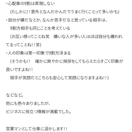
・心配事の9割は実現しない
(たしかに！！意外となんだかんだでうまく行くことって多いかも)
・自分が嫌だなとか、なんか苦手だなと思っている相手は、
9割方相手も同じことを考えている
(お互い様ってことね笑 嫌いな人が多い人はほぼ自分も嫌われ
てるってことね！！笑)
・人の印象は第一印象で9割方決まる
(そうかも！！ 確かに爽やかに挨拶をしてもらえたらすごく印象が
良いですよね！！
相手が笑顔だとこちらも安心して笑顔になりますよね！！)
などなど。
他にも色々ありましたが、
ビジネスに役立つ情報が満載でした。
営業マンとして仕事に活かします！！