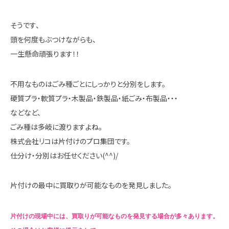
そうです、
頭を何度もぶつけながらも、
一生懸命頑張ります！！
不用なものはごみ種ごとにしっかりと分別をします。
硬質プラ・軟質プラ・木製品・鉄製品・紙ごみ・布製品・・・
などなど、
ごみ種は多岐に渡りますよね。
株式会社リコは片付けのプロ集団です。
仕分け・分別はお任せください(^^)/
片付けの最中に買取りが可能なものを発見しました。
片付けの現場中には、買取りが可能なものを発見する場合が多々あります。