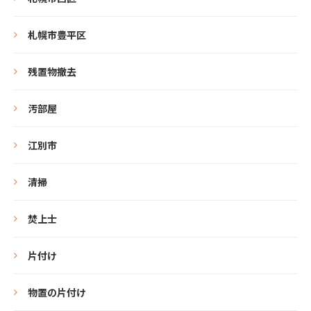
札幌市豊平区
残置物撤去
汚部屋
江別市
清掃
焚上士
片付け
物置の片付け