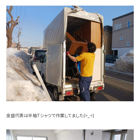
金盛代表は半袖Tシャツで作業してました(>_<)