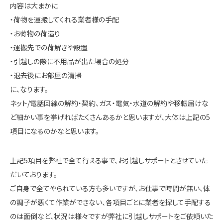
内容は大まかに
・荷物を運搬してくれる業者様の手配
・お荷物の荷造り
・運搬先での荷解きや設置
・引越しの際に不用品が出た場合の処分
・退去後にお部屋の清掃
に、なります。
ネット/電話回線の解約・契約、ガス・電気・水道の解約や移転届けな
ど細かい事を挙げればたくさんあるかと思いますが、大体は上記の5
項目になるのかなと思います。
上記5項目を弊社で全て行える事で、お引越しサポートとさせていた
だいております。
ご自身で全てやられている方も多いですが、お仕事で時間が無い、体
の調子が悪くて作業ができない、各項目ごとに業者を探して手配する
のは面倒など、状況は様々ですが弊社に引越しサポートをご依頼いた