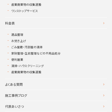
産業廃棄物の収集運搬
ワンストップサービス
料金表
遺品整理
お焚き上げ
ごみ屋敷・汚部屋の清掃
家財整理・生前整理などの不用品処分
便利屋業
清掃・ハウスクリーニング
産業廃棄物の収集運搬
よくある質問
施工事例ブログ
代表あいさつ