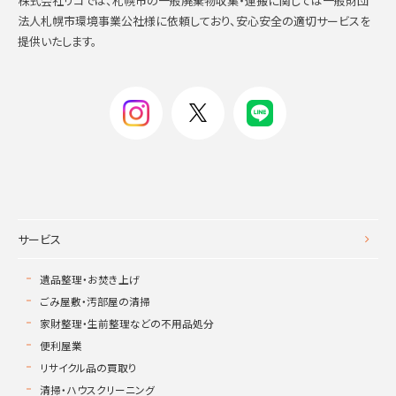
株式会社リコでは、札幌市の一般廃棄物収集・運搬に関しては一般財団
法人札幌市環境事業公社様に依頼しており、安心安全の適切サービスを
提供いたします。
サービス
遺品整理・お焚き上げ
ごみ屋敷・汚部屋の清掃
家財整理・生前整理などの不用品処分
便利屋業
リサイクル品の買取り
清掃・ハウスクリーニング