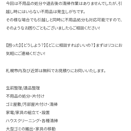
今回は不用品の処分や退去後の清掃作業はありませんでしたが、引
越し時にはいらない不用品は発生しがちです。
その様な場合でも引越しと同時に不用品処分も対応可能ですので、
そのようなお困りごともございましたらご相談ください！
【困った】【どうしよう？】【どこに相談すればいいの？】まずはリコにお
気軽にご連絡ください！
札幌市内及び近郊は無料でお見積りにお伺いいたします。
生前整理/遺品整理
不用品の処分・片付け
ゴミ屋敷/汚部屋片付け・清掃
家電/家具の組立て・設置
ハウスクリーニング・各種清掃
大型ゴミの搬出・家具の移動