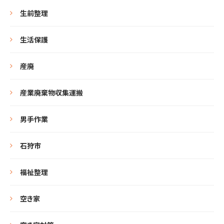
生前整理
生活保護
産廃
産業廃棄物収集運搬
男手作業
石狩市
福祉整理
空き家