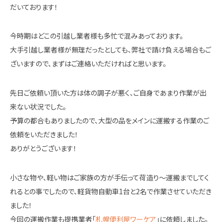
だいております！
今時期はどこの引越し業者様も多忙で混みあっております。
大手引越し業者様が無理だったとしても、弊社で請け負える場合もご
ざいますので、まずはご連絡いただければと思います。
先日ご依頼い頂いた方は体の調子が悪く、ご自身であまり作業が出
来ない状況でした。
予算の都合もありましたので、大型の品をメインに運搬する作業のご
依頼をいただきました！
ありがとうございます！
小さな物や、軽い物はご家族の方が手伝って荷造り～運搬までしてく
れるとの事でしたので、軽貨物自動車1台と2名で作業させていただき
ました！
今回の運搬作業も提携業者「
札幌便利屋ワーケア
」に依頼しました。