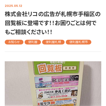
2025.05.12
株式会社リコの広告が札幌市手稲区の
回覧板に登場です！！お困りごとは何で
もご相談ください！！
お知らせ
便利屋
便利屋札幌
便利屋札幌市