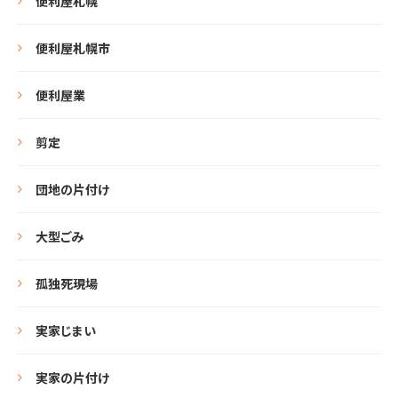
便利屋札幌
便利屋札幌市
便利屋業
剪定
団地の片付け
大型ごみ
孤独死現場
実家じまい
実家の片付け