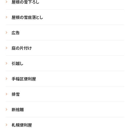
屋根の雪下ろし
屋根の雪庇落とし
広告
庭の片付け
引越し
手稲区便利屋
排雪
断捨離
札幌便利屋