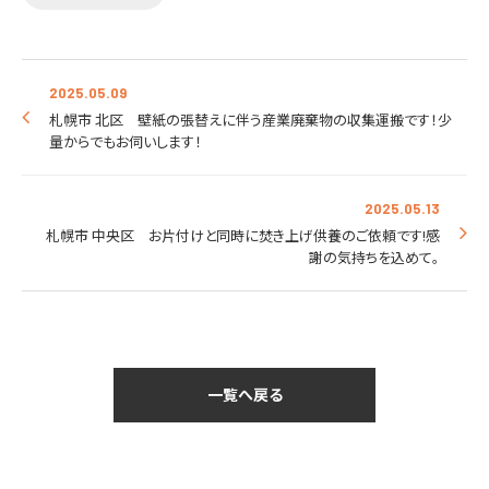
2025.05.09
札幌市 北区 壁紙の張替えに伴う産業廃棄物の収集運搬です！少
量からでもお伺いします！
2025.05.13
札幌市 中央区 お片付けと同時に焚き上げ供養のご依頼です!感
謝の気持ちを込めて。
一覧へ戻る