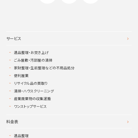
サービス
遺品整理・お焚き上げ
ごみ屋敷・汚部屋の清掃
家財整理・生前整理などの不用品処分
便利屋業
リサイクル品の買取り
清掃・ハウスクリーニング
産業廃棄物の収集運搬
ワンストップサービス
料金表
遺品整理