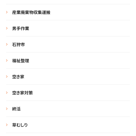
産業廃棄物収集運搬
男手作業
石狩市
福祉整理
空き家
空き家対策
終活
草むしり