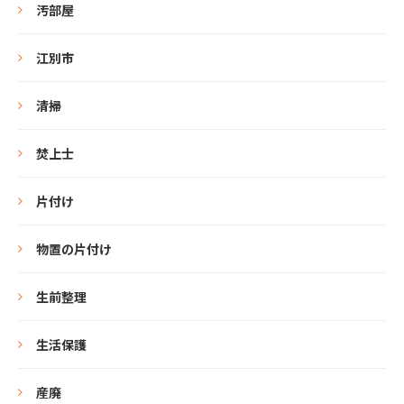
汚部屋
江別市
清掃
焚上士
片付け
物置の片付け
生前整理
生活保護
産廃