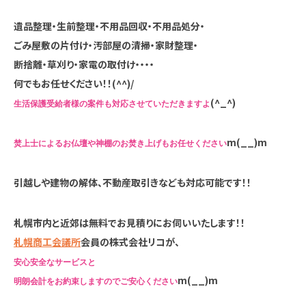
遺品整理・生前整理・不用品回収・不用品処分・
ごみ屋敷の片付け・汚部屋の清掃・家財整理・
断捨離・草刈り・家電の取付け・・・・
何でもお任せください！！(^^)/
(^_^)
生活保護受給者様の案件も対応させていただきますよ
m(__)m
焚上士によるお仏壇や神棚のお焚き上げもお任せください
引越しや建物の解体、不動産取引きなども対応可能です！！
札幌市内と近郊は無料でお見積りにお伺いいたします！！
札幌商工会議所
会員の株式会社リコが、
安心安全なサービスと
m(__)m
明朗会計をお約束しますのでご安心ください