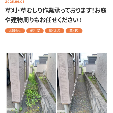
2025.06.05
草刈・草むしり作業承っております！お庭
や建物周りもお任せください！
お知らせ
便利屋
草むしり
草刈り