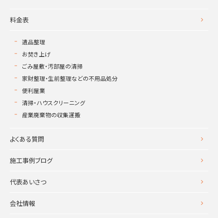
料金表
遺品整理
お焚き上げ
ごみ屋敷・汚部屋の清掃
家財整理・生前整理などの不用品処分
便利屋業
清掃・ハウスクリーニング
産業廃棄物の収集運搬
よくある質問
施工事例ブログ
代表あいさつ
会社情報