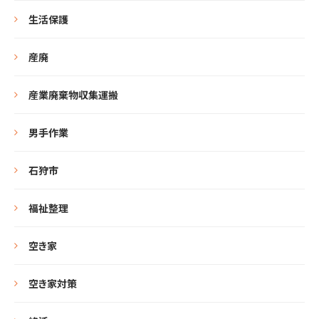
生活保護
産廃
産業廃棄物収集運搬
男手作業
石狩市
福祉整理
空き家
空き家対策