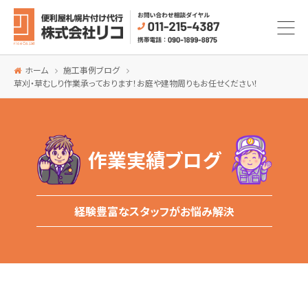
ホーム
施工事例ブログ
草刈・草むしり作業承っております！お庭や建物周りもお任せください！
作業実績ブログ
経験豊富なスタッフがお悩み解決