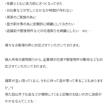
・年齢とともに体力的にきつくなってきた
・お仕事などが忙しくなかなか時間が作れない
・実家のご家族の為に
・空き家対策の為に定期的に綺麗にしておきたい
・店舗前や管理物件などの花壇周りを綺麗にしたい etc…
様々なお客様の声に対応させていただいております。
個人所有の建物周りから、企業様の花壇や管理物件の敷地なども対
応させていただいております。
雑草が生い茂ってくると、それに伴って虫が寄って来ることもあります
(>_<)
見た目以外でも虫などが関係してくると近隣のお住いの方に迷惑が
かかるなんてことも…