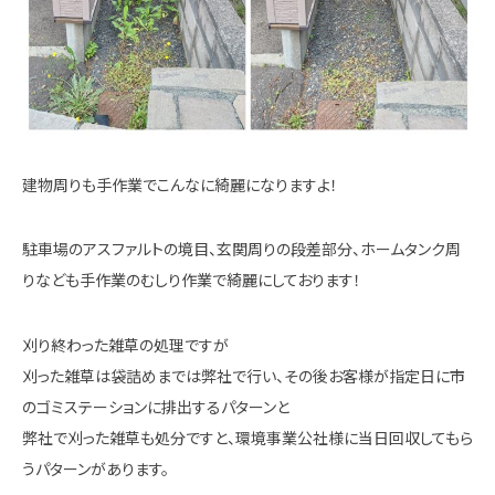
建物周りも手作業でこんなに綺麗になりますよ！
駐車場のアスファルトの境目、玄関周りの段差部分、ホームタンク周
りなども手作業のむしり作業で綺麗にしております！
刈り終わった雑草の処理ですが
刈った雑草は袋詰めまでは弊社で行い、その後お客様が指定日に市
のゴミステーションに排出するパターンと
弊社で刈った雑草も処分ですと、環境事業公社様に当日回収してもら
うパターンがあります。