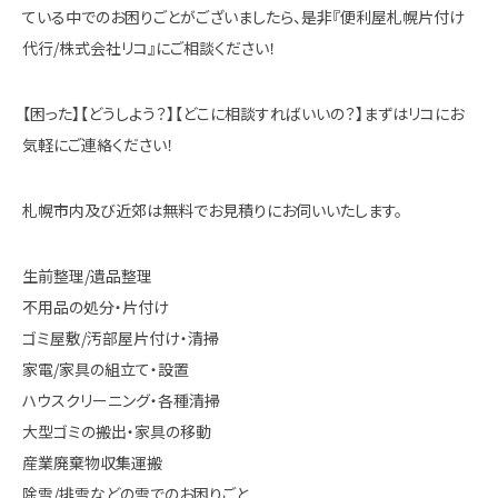
ている中でのお困りごとがございましたら、是非『便利屋札幌片付け
代行/株式会社リコ』にご相談ください！
【困った】【どうしよう？】【どこに相談すればいいの？】まずはリコにお
気軽にご連絡ください！
札幌市内及び近郊は無料でお見積りにお伺いいたします。
生前整理/遺品整理
不用品の処分・片付け
ゴミ屋敷/汚部屋片付け・清掃
家電/家具の組立て・設置
ハウスクリーニング・各種清掃
大型ゴミの搬出・家具の移動
産業廃棄物収集運搬
除雪/排雪などの雪でのお困りごと