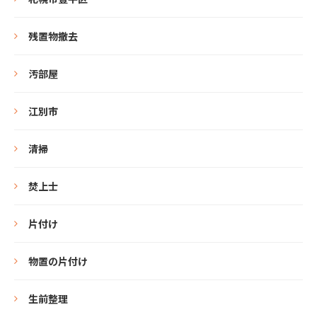
残置物撤去
汚部屋
江別市
清掃
焚上士
片付け
物置の片付け
生前整理