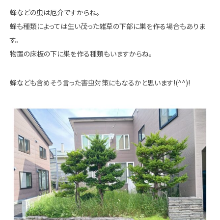
蜂などの虫は厄介ですからね。
蜂も種類によっては生い茂った雑草の下部に巣を作る場合もありま
す。
物置の床板の下に巣を作る種類もいますからね。
蜂なども含めそう言った害虫対策にもなるかと思います!(^^)!