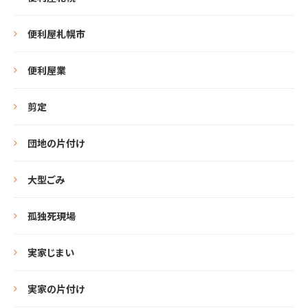
便利屋札幌市
便利屋業
剪定
団地の片付け
大型ごみ
孤独死現場
実家じまい
実家の片付け