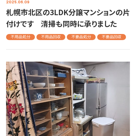
2025.06.09
札幌市北区の3LDK分譲マンションの片
付けです 清掃も同時に承りました
不用品処分
不用品回収
不要品処分
不要品回収