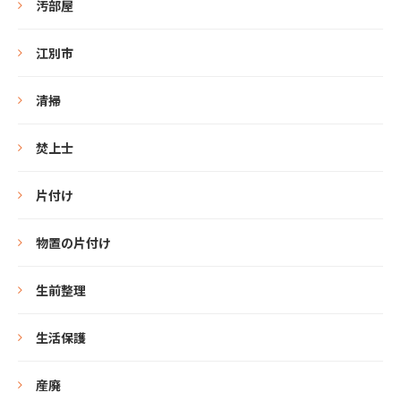
汚部屋
江別市
清掃
焚上士
片付け
物置の片付け
生前整理
生活保護
産廃