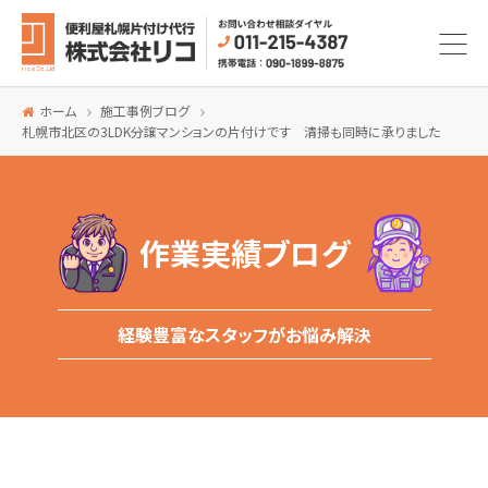
ホーム
施工事例ブログ
札幌市北区の3LDK分譲マンションの片付けです 清掃も同時に承りました
作業実績ブログ
経験豊富なスタッフがお悩み解決