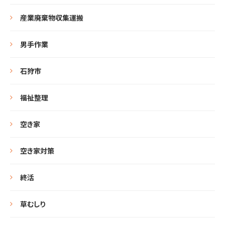
産業廃棄物収集運搬
男手作業
石狩市
福祉整理
空き家
空き家対策
終活
草むしり