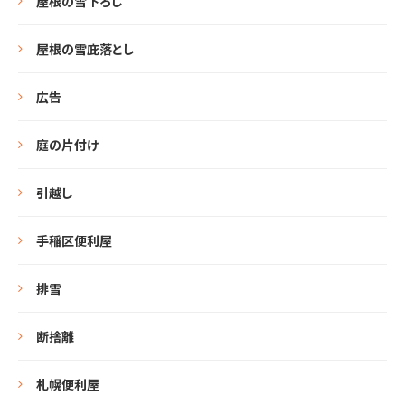
屋根の雪下ろし
屋根の雪庇落とし
広告
庭の片付け
引越し
手稲区便利屋
排雪
断捨離
札幌便利屋