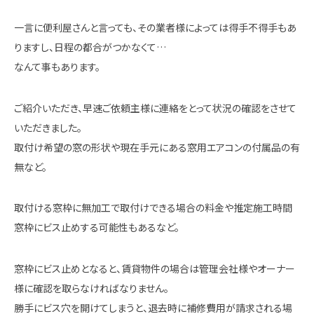
一言に便利屋さんと言っても、その業者様によっては得手不得手もあ
りますし、日程の都合がつかなくて…
なんて事もあります。
ご紹介いただき、早速ご依頼主様に連絡をとって状況の確認をさせて
いただきました。
取付け希望の窓の形状や現在手元にある窓用エアコンの付属品の有
無など。
取付ける窓枠に無加工で取付けできる場合の料金や推定施工時間
窓枠にビス止めする可能性もあるなど。
窓枠にビス止めとなると、賃貸物件の場合は管理会社様やオーナー
様に確認を取らなければなりません。
勝手にビス穴を開けてしまうと、退去時に補修費用が請求される場