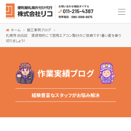
ホーム
施工事例ブログ
札幌市 白石区 賃貸物件にて窓用エアコン取付のご依頼です！暑い夏を乗り
切りましょう！
作業実績ブログ
経験豊富なスタッフがお悩み解決