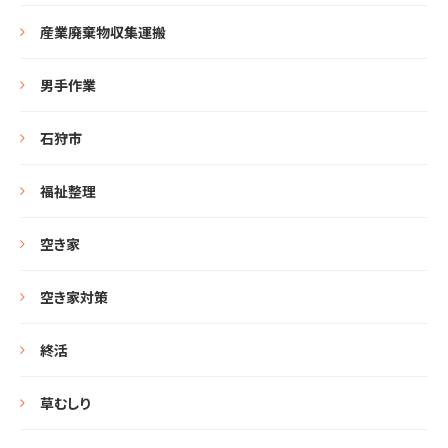
産業廃棄物収集運搬
男手作業
石狩市
福祉整理
空き家
空き家対策
終活
草むしり