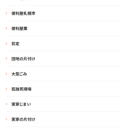
便利屋札幌市
便利屋業
剪定
団地の片付け
大型ごみ
孤独死現場
実家じまい
実家の片付け