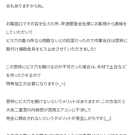
合もありますからね。
お電話口でその旨を伝えた所、早速管理会社様にお客様から連絡を
していただいて
ビス穴の数カ所なら問題ないとの回答だったので作業当日は窓枠に
取付け補助金具をビス止めさせていただきました！
この窓枠にビス穴を開けるのが不可だった場合は、木材で土台など
を作ったりするので
特殊加工が必要になります(>_<)
窓枠にビス穴を開けないというメリットはありますが、この方法だと
大体二重窓の内側窓が窓用エアコンに干渉して
完全に締めきれないというデメリットが発生しがちです(;_;)