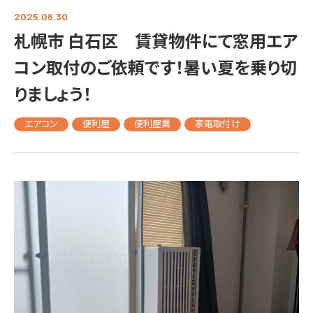
2025.06.30
札幌市 白石区 賃貸物件にて窓用エア
コン取付のご依頼です！暑い夏を乗り切
りましょう！
エアコン
便利屋
便利屋業
家電取付け