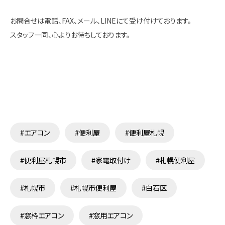
お問合せは電話、FAX、メール、LINEにて受け付けております。
スタッフ一同、心よりお待ちしております。
#エアコン
#便利屋
#便利屋札幌
#便利屋札幌市
#家電取付け
#札幌便利屋
#札幌市
#札幌市便利屋
#白石区
#窓枠エアコン
#窓用エアコン