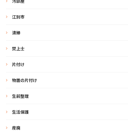
汚部屋
江別市
清掃
焚上士
片付け
物置の片付け
生前整理
生活保護
産廃