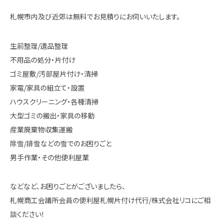
札幌市内及び近郊は無料でお見積りにお伺いいたします。
生前整理/遺品整理
不用品の処分・片付け
ゴミ屋敷/汚部屋片付け・清掃
家電/家具の組立て・設置
ハウスクリーニング・各種清掃
大型ゴミの搬出・家具の移動
産業廃棄物収集運搬
除雪/排雪などの雪でのお困りごと
男手作業・その他便利屋業
などなど、お困りごとがございましたら、
札幌商工会議所会員の便利屋札幌片付け代行/株式会社リコにご相
談ください！