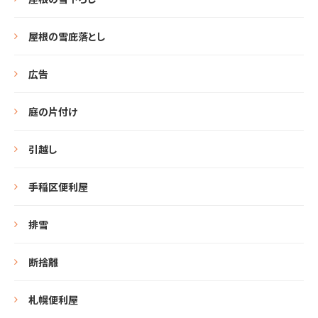
屋根の雪庇落とし
広告
庭の片付け
引越し
手稲区便利屋
排雪
断捨離
札幌便利屋