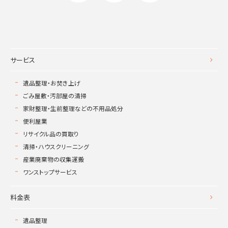
サービス
遺品整理・お焚き上げ
ごみ屋敷・汚部屋の清掃
家財整理・生前整理などの不用品処分
便利屋業
リサイクル品の買取り
清掃・ハウスクリーニング
産業廃棄物の収集運搬
ワンストップサービス
料金表
遺品整理