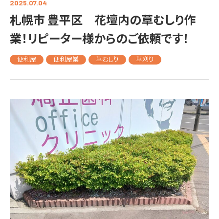
2025.07.04
札幌市 豊平区 花壇内の草むしり作
業！リピーター様からのご依頼です！
便利屋
便利屋業
草むしり
草刈り