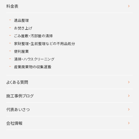
料金表
遺品整理
お焚き上げ
ごみ屋敷・汚部屋の清掃
家財整理・生前整理などの不用品処分
便利屋業
清掃・ハウスクリーニング
産業廃棄物の収集運搬
よくある質問
施工事例ブログ
代表あいさつ
会社情報