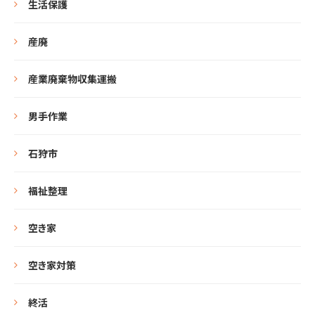
生活保護
産廃
産業廃棄物収集運搬
男手作業
石狩市
福祉整理
空き家
空き家対策
終活