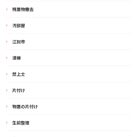
残置物撤去
汚部屋
江別市
清掃
焚上士
片付け
物置の片付け
生前整理