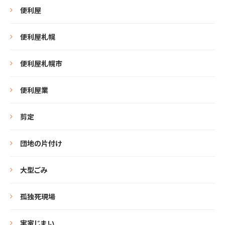
便利屋
便利屋札幌
便利屋札幌市
便利屋業
剪定
団地の片付け
大型ごみ
孤独死現場
実家じまい