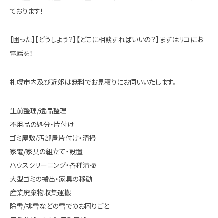
ております！
【困った】【どうしよう？】【どこに相談すればいいの？】まずはリコにお
電話を！
札幌市内及び近郊は無料でお見積りにお伺いいたします。
生前整理/遺品整理
不用品の処分・片付け
ゴミ屋敷/汚部屋片付け・清掃
家電/家具の組立て・設置
ハウスクリーニング・各種清掃
大型ゴミの搬出・家具の移動
産業廃棄物収集運搬
除雪/排雪などの雪でのお困りごと