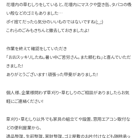
花壇内の草むしりをしていると、花壇内にマスクや空き缶、タバコの吸
い殻などのゴミもありました…
ポイ捨てだったら気分のいいものではないですね(;_;)
これらのごみもきちんと撤去しておきましたよ！
作業を終えて確認をしていただき
「おおスッキリしたね。暑い中ご苦労さん。また頼むね」と喜んでいただ
きました！
ありがとうございます！頑張った甲斐がありました！
個人様、企業様問わず草刈り・草むしりのご相談がありましたらお気
軽にご連絡ください！
草刈り・草むしり以外でも家具の組立てや設置、窓用エアコン取付な
どの便利屋業から、
遺品整理、生前整理、家財整理、ゴミ屋敷のお片付けなども随時承っ