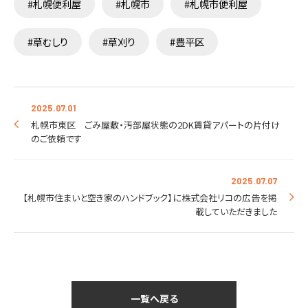
#札幌便利屋
#札幌市
#札幌市便利屋
#草むしり
#草刈り
#豊平区
2025.07.01
札幌市東区 ごみ屋敷・汚部屋状態の2DK賃貸アパートの片付け
のご依頼です
2025.07.07
【札幌市住まいと空き家のハンドブック】に株式会社リコの広告を掲
載していただきました
一覧へ戻る