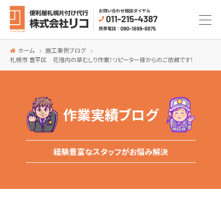
ホーム
施工事例ブログ
札幌市 豊平区 花壇内の草むしり作業！リピーター様からのご依頼です！
作業実績ブログ
経験豊富なスタッフがお悩み解決