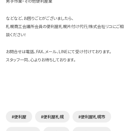
男手作業・その他便利屋業
などなど、お困りごとがございましたら、
札幌商工会議所会員の便利屋札幌片付け代行/株式会社リコにご相
談ください！
お問合せは電話、FAX、メール、LINEにて受け付けております。
スタッフ一同、心よりお待ちしております。
#便利屋
#便利屋札幌
#便利屋札幌市