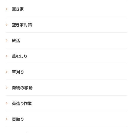
空き家
空き家対策
終活
草むしり
草刈り
荷物の移動
荷造り作業
買取り