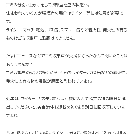
ゴミの分別、仕分けをしてお部屋を空の状態へ。
住まわれている方が喫煙者の場合はライター等には注意が必要で
す。
ライター、マッチ、電池、ガス缶、スプレー缶など着火性、発火性の有る
ものはゴミ収集車に混載はできません。
たまにニュースなどでゴミ収集車が火災になったなんて聞いたことは
ありませんか？
ゴミ収集車の火災の多くがそういったライター、ガス缶などの着火性、
発火性の有る物の混載が原因と言われています。
近年は、ライター、ガス缶、電池は別袋に入れて指定の別の曜日に排
出してくださいと、各自治体も混載を防ぐよう別日に回収等していま
すよね。
昔は、燃えないゴミの袋にライター、ガス缶、電池すべて入れて排出の