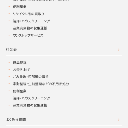
便利屋業
リサイクル品の買取り
清掃・ハウスクリーニング
産業廃棄物の収集運搬
ワンストップサービス
料金表
遺品整理
お焚き上げ
ごみ屋敷・汚部屋の清掃
家財整理・生前整理などの不用品処分
便利屋業
清掃・ハウスクリーニング
産業廃棄物の収集運搬
よくある質問