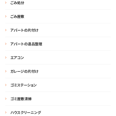
ごみ処分
ごみ屋敷
アパートの片付け
アパートの遺品整理
エアコン
ガレージの片付け
ゴミステーション
ゴミ屋敷清掃
ハウスクリーニング