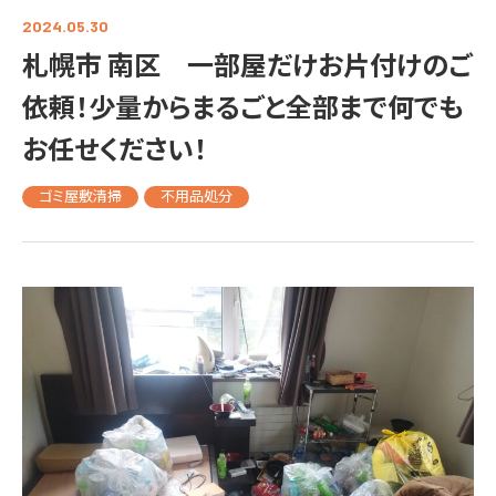
2024.05.30
札幌市 南区 一部屋だけお片付けのご
依頼！少量からまるごと全部まで何でも
お任せください！
ゴミ屋敷清掃
不用品処分