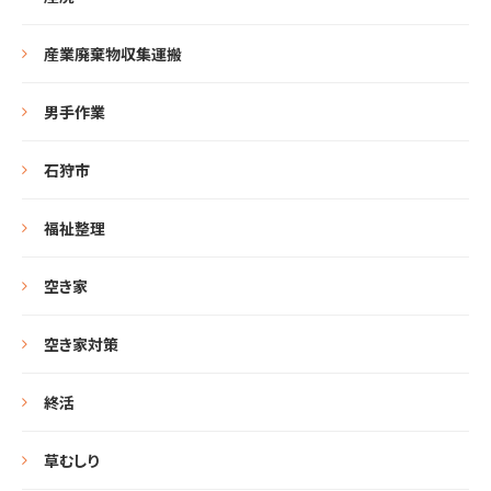
産業廃棄物収集運搬
男手作業
石狩市
福祉整理
空き家
空き家対策
終活
草むしり