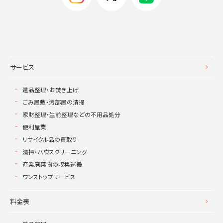
サービス
遺品整理・お焚き上げ
ごみ屋敷・汚部屋の清掃
家財整理・生前整理などの不用品処分
便利屋業
リサイクル品の買取り
清掃・ハウスクリーニング
産業廃棄物の収集運搬
ワンストップサービス
料金表