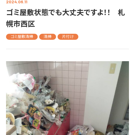
2024.06.11
ゴミ屋敷状態でも大丈夫ですよ！！ 札
幌市西区
ゴミ屋敷清掃
清掃
片付け