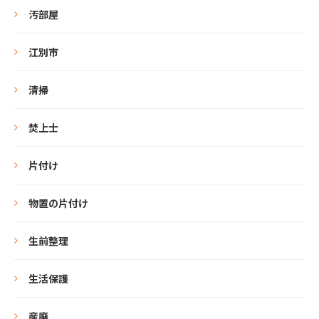
汚部屋
江別市
清掃
焚上士
片付け
物置の片付け
生前整理
生活保護
産廃