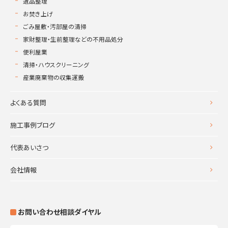
遺品整理
お焚き上げ
ごみ屋敷・汚部屋の清掃
家財整理・生前整理などの不用品処分
便利屋業
清掃・ハウスクリーニング
産業廃棄物の収集運搬
よくある質問
施工事例ブログ
代表あいさつ
会社情報
お問い合わせ相談ダイヤル