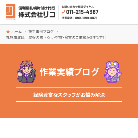
ホーム
施工事例ブログ
札幌市北区 屋根の雪下ろし・排雪・除雪のご依頼が3件です！！
作業実績ブログ
経験豊富なスタッフがお悩み解決