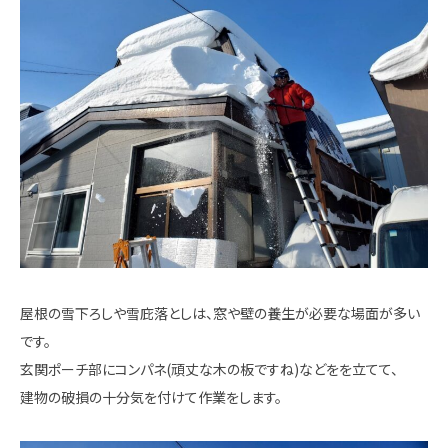
屋根の雪下ろしや雪庇落としは、窓や壁の養生が必要な場面が多い
です。
玄関ポーチ部にコンパネ(頑丈な木の板ですね)などをを立てて、
建物の破損の十分気を付けて作業をします。