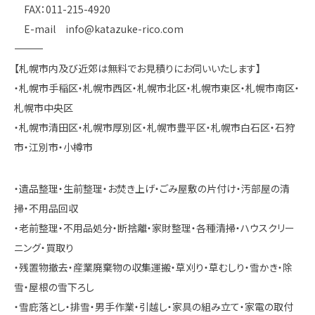
FAX：011-215-4920
E-mail info@katazuke-rico.com
――――――――――――――――――――――――――――――――――――――――
【札幌市内及び近郊は無料でお見積りにお伺いいたします】
・札幌市手稲区・札幌市西区・札幌市北区・札幌市東区・札幌市南区・
札幌市中央区
・札幌市清田区・札幌市厚別区・札幌市豊平区・札幌市白石区・石狩
市・江別市・小樽市
・遺品整理・生前整理・お焚き上げ・ごみ屋敷の片付け・汚部屋の清
掃・不用品回収
・老前整理・不用品処分・断捨離・家財整理・各種清掃・ハウスクリー
ニング・買取り
・残置物撤去・産業廃棄物の収集運搬・草刈り・草むしり・雪かき・除
雪・屋根の雪下ろし
・雪庇落とし・排雪・男手作業・引越し・家具の組み立て・家電の取付