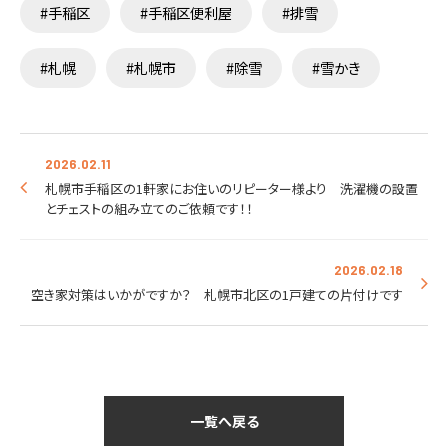
#手稲区
#手稲区便利屋
#排雪
#札幌
#札幌市
#除雪
#雪かき
2026.02.11
札幌市手稲区の1軒家にお住いのリピーター様より 洗濯機の設置
とチェストの組み立てのご依頼です！！
2026.02.18
空き家対策はいかがですか？ 札幌市北区の1戸建ての片付けです
一覧へ戻る