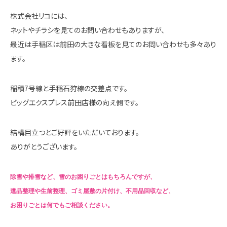
株式会社リコには、
ネットやチラシを見てのお問い合わせもありますが、
最近は手稲区は前田の大きな看板を見てのお問い合わせも多々あり
ます。
稲積7号線と手稲石狩線の交差点です。
ビッグエクスプレス前田店様の向え側です。
結構目立つとご好評をいただいております。
ありがとうございます。
除雪や排雪など、雪のお困りごとはもちろんですが、
遺品整理や生前整理、ゴミ屋敷の片付け、不用品回収など、
お困りごとは何でもご相談ください。