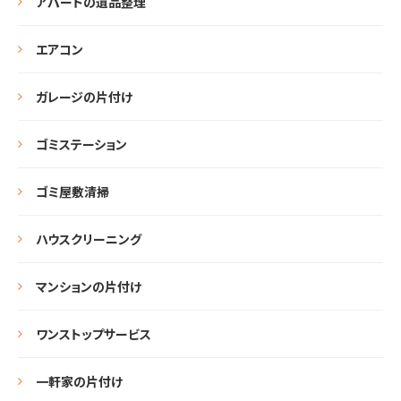
アパートの遺品整理
エアコン
ガレージの片付け
ゴミステーション
ゴミ屋敷清掃
ハウスクリーニング
マンションの片付け
ワンストップサービス
一軒家の片付け