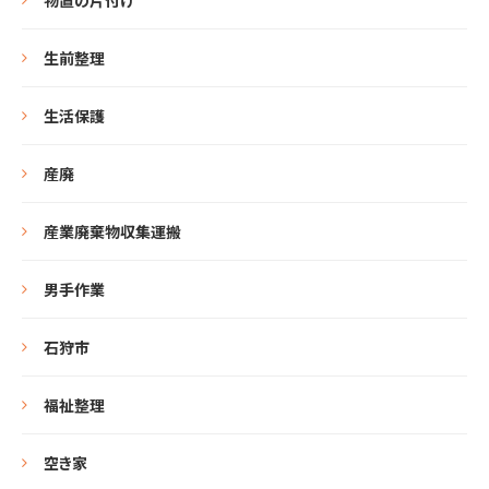
生前整理
生活保護
産廃
産業廃棄物収集運搬
男手作業
石狩市
福祉整理
空き家