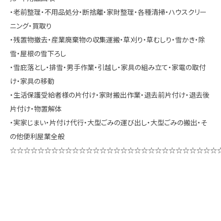
・老前整理・不用品処分・断捨離・家財整理・各種清掃・ハウスクリー
ニング・買取り
・残置物撤去・産業廃棄物の収集運搬・草刈り・草むしり・雪かき・除
雪・屋根の雪下ろし
・雪庇落とし・排雪・男手作業・引越し・家具の組み立て・家電の取付
け・家具の移動
・生活保護受給者様の片付け・家財搬出作業・退去前片付け・退去後
片付け・物置解体
・実家じまい・片付け代行・大型ごみの運び出し・大型ごみの搬出・そ
の他便利屋業全般
☆☆☆☆☆☆☆☆☆☆☆☆☆☆☆☆☆☆☆☆☆☆☆☆☆☆☆☆☆☆