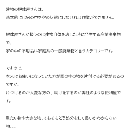
建物の解体屋さんは、
基本的には家の中を空の状態にしなければ作業ができません。
解体屋さんが扱うのは建物自体を壊した時に発生する産業廃棄物
で、
家の中の不用品は家庭系の一般廃棄物と言うカテゴリーです。
ですので、
本来はお住いになっていた方が家の中の物を片付ける必要があるの
ですが、
片づけるのが大変な方の手助けをするのが弊社のような便利屋で
す。
重たい物や大きな物、そもそもどう処分をして良いかわからない
物、、、