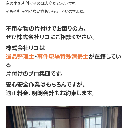
家の中を片付けるのは大変だと思います。
そもそも時間がない方もいらっしゃいますよね。
不用な物の片付けでお困りの方、
ぜひ株式会社リコにご相談ください。
株式会社リコは
遺品整理士
・
事件現場特殊清掃士
が在籍してい
る
片付けのプロ集団です。
安心安全作業はもちろんですが、
適正料金、明朗会計もお約束します。