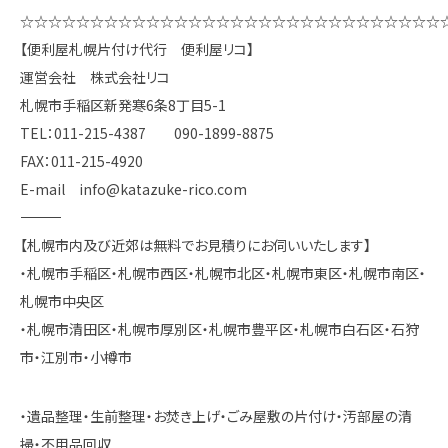
☆☆☆☆☆☆☆☆☆☆☆☆☆☆☆☆☆☆☆☆☆☆☆☆☆☆☆☆☆☆
【便利屋札幌片付け代行 便利屋リコ】
運営会社 株式会社リコ
札幌市手稲区新発寒6条8丁目5-1
TEL：011-215-4387 090-1899-8875
FAX：011-215-4920
E-mail info@katazuke-rico.com
――――――――――――――――――――――――――――――――――――――――
【札幌市内及び近郊は無料でお見積りにお伺いいたします】
・札幌市手稲区・札幌市西区・札幌市北区・札幌市東区・札幌市南区・
札幌市中央区
・札幌市清田区・札幌市厚別区・札幌市豊平区・札幌市白石区・石狩
市・江別市・小樽市
・遺品整理・生前整理・お焚き上げ・ごみ屋敷の片付け・汚部屋の清
掃・不用品回収