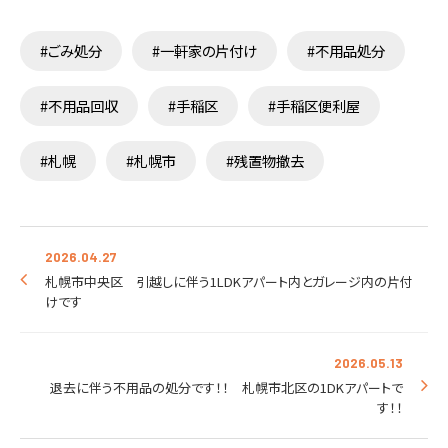
#ごみ処分
#一軒家の片付け
#不用品処分
#不用品回収
#手稲区
#手稲区便利屋
#札幌
#札幌市
#残置物撤去
2026.04.27
札幌市中央区 引越しに伴う1LDKアパート内とガレージ内の片付
けです
2026.05.13
退去に伴う不用品の処分です！！ 札幌市北区の1DKアパートで
す！！