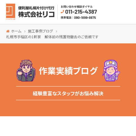
ホーム
施工事例ブログ
札幌市手稲区の1軒家 解体前の残置物撤去のご依頼です
作業実績ブログ
経験豊富なスタッフがお悩み解決