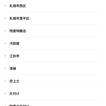
札幌市西区
札幌市豊平区
残置物撤去
汚部屋
江別市
清掃
焚上士
片付け
物置の片付け