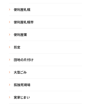
便利屋札幌
便利屋札幌市
便利屋業
剪定
団地の片付け
大型ごみ
孤独死現場
実家じまい