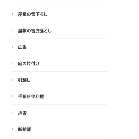
屋根の雪下ろし
屋根の雪庇落とし
広告
庭の片付け
引越し
手稲区便利屋
排雪
断捨離