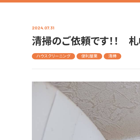
2024.07.31
清掃のご依頼です！！ 
ハウスクリーニング
便利屋業
清掃