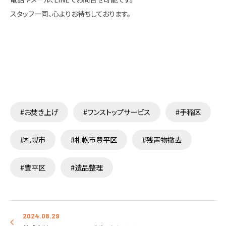
スタッフ一同、心よりお待ちしております。
#お焚き上げ
#ワンストップサービス
#手稲区
#札幌市
#札幌市豊平区
#残置物撤去
#豊平区
#遺品整理
2024.08.29