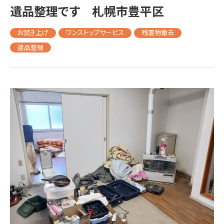
遺品整理です 札幌市豊平区
お焚き上げ
ワンストップサービス
残置物撤去
遺品整理