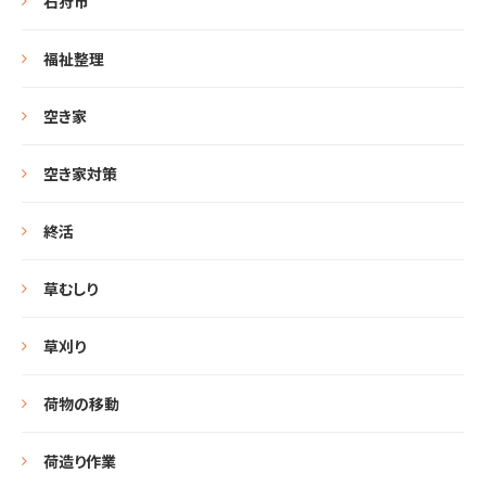
石狩市
福祉整理
空き家
空き家対策
終活
草むしり
草刈り
荷物の移動
荷造り作業