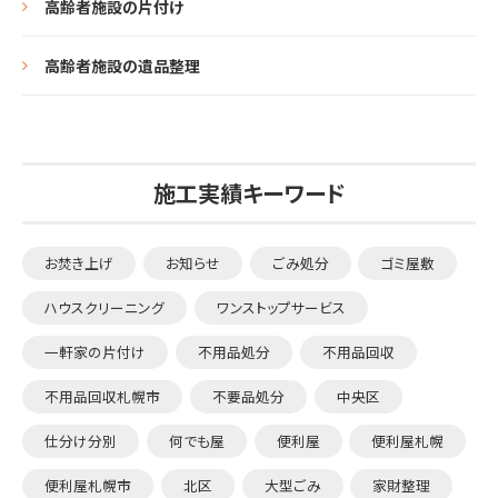
高齢者施設の片付け
高齢者施設の遺品整理
施工実績キーワード
お焚き上げ
お知らせ
ごみ処分
ゴミ屋敷
ハウスクリーニング
ワンストップサービス
一軒家の片付け
不用品処分
不用品回収
不用品回収札幌市
不要品処分
中央区
仕分け分別
何でも屋
便利屋
便利屋札幌
便利屋札幌市
北区
大型ごみ
家財整理