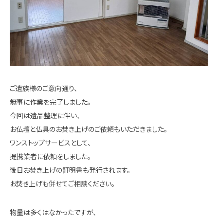
ご遺族様のご意向通り、
無事に作業を完了しました。
今回は遺品整理に伴い、
お仏壇と仏具のお焚き上げのご依頼もいただきました。
ワンストップサービスとして、
提携業者に依頼をしました。
後日お焚き上げの証明書も発行されます。
お焚き上げも併せてご相談ください。
物量は多くはなかったですが、