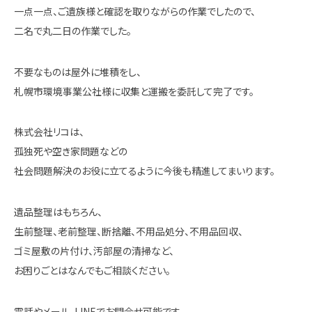
一点一点、ご遺族様と確認を取りながらの作業でしたので、
二名で丸二日の作業でした。
不要なものは屋外に堆積をし、
札幌市環境事業公社様に収集と運搬を委託して完了です。
株式会社リコは、
孤独死や空き家問題などの
社会問題解決のお役に立てるように今後も精進してまいります。
遺品整理はもちろん、
生前整理、老前整理、断捨離、不用品処分、不用品回収、
ゴミ屋敷の片付け、汚部屋の清掃など、
お困りごとはなんでもご相談ください。
電話やメール、LINEでお問合せ可能です。