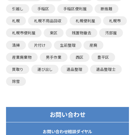
引越し
手稲区
手稲区便利屋
断捨離
札幌
札幌不用品回収
札幌便利屋
札幌市
札幌市便利屋
東区
残置物撤去
汚部屋
清掃
片付け
生前整理
産廃
産業廃棄物
男手作業
西区
豊平区
買取り
運び出し
遺品整理
遺品整理士
除雪
お問い合わせ
お問い合わせ相談ダイヤル