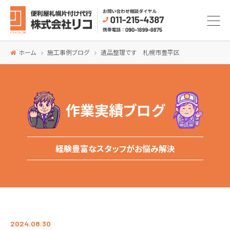
ホーム
施工事例ブログ
遺品整理です 札幌市豊平区
作業実績ブログ
経験豊富なスタッフがお悩み解決
2024.08.30