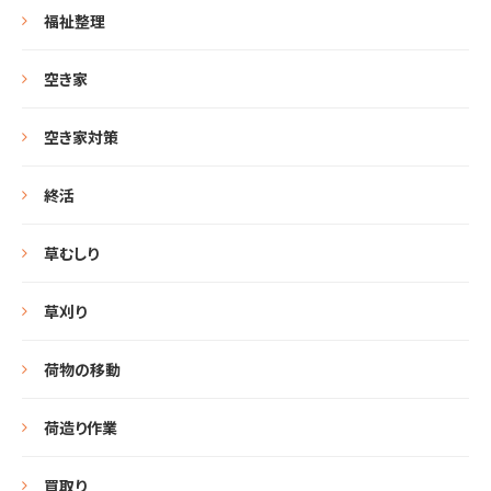
福祉整理
空き家
空き家対策
終活
草むしり
草刈り
荷物の移動
荷造り作業
買取り