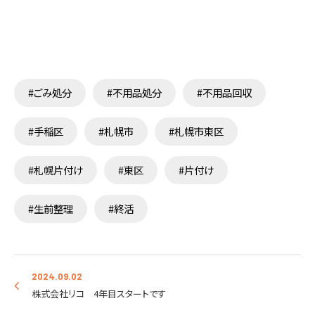
#ごみ処分
#不用品処分
#不用品回収
#手稲区
#札幌市
#札幌市東区
#札幌片付け
#東区
#片付け
#生前整理
#終活
2024.09.02
株式会社リコ 4年目スタートです