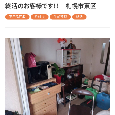
終活のお客様です！！ 札幌市東区
不用品回収
片付け
生前整理
終活