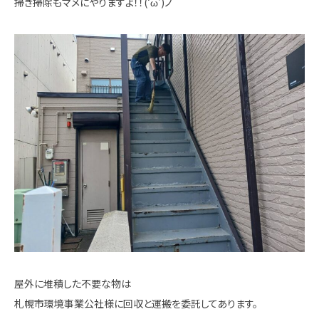
掃き掃除もマメにやりますよ！！(‘ω’)ノ
屋外に堆積した不要な物は
札幌市環境事業公社様に回収と運搬を委託してあります。