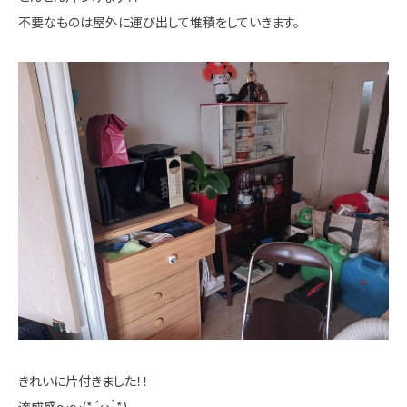
不要なものは屋外に運び出して堆積をしていきます。
きれいに片付きました！！
達成感～～(*´ω｀*)