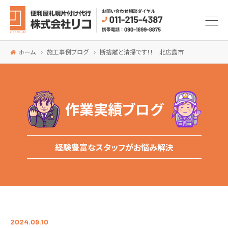
ホーム
施工事例ブログ
断捨離と清掃です！！ 北広島市
作業実績ブログ
経験豊富なスタッフがお悩み解決
2024.09.10