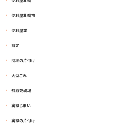
便利屋札幌
便利屋札幌市
便利屋業
剪定
団地の片付け
大型ごみ
孤独死現場
実家じまい
実家の片付け