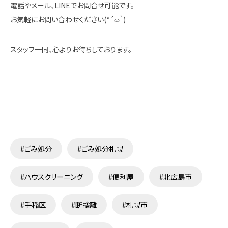
電話やメール、LINEでお問合せ可能です。
お気軽にお問い合わせください(*´ω｀)
スタッフ一同、心よりお待ちしております。
#ごみ処分
#ごみ処分札幌
#ハウスクリーニング
#便利屋
#北広島市
#手稲区
#断捨離
#札幌市