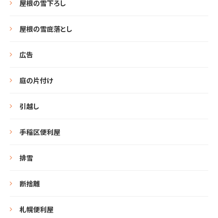
屋根の雪下ろし
屋根の雪庇落とし
広告
庭の片付け
引越し
手稲区便利屋
排雪
断捨離
札幌便利屋