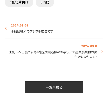
#札幌片付け
#清掃
2024.09.09
手稲区役所のデジタル広告です
2024.09.11
士別市へ出張です！弊社提携業者様のお手伝いで産業廃棄物の片
付けになります！
一覧へ戻る