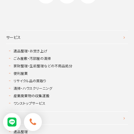
サービス
遺品整理・お焚き上げ
ごみ屋敷・汚部屋の清掃
家財整理・生前整理などの不用品処分
便利屋業
リサイクル品の買取り
清掃・ハウスクリーニング
産業廃棄物の収集運搬
ワンストップサービス
料金表
遺品整理