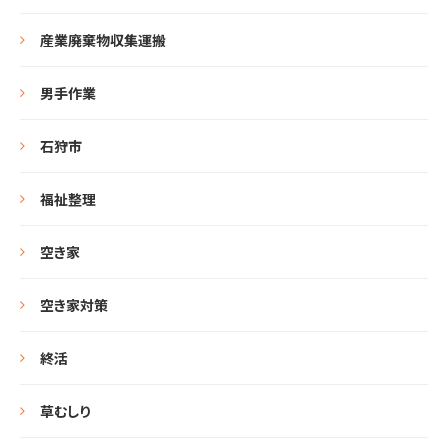
産業廃棄物収集運搬
男手作業
石狩市
福祉整理
空き家
空き家対策
終活
草むしり