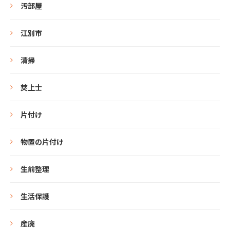
汚部屋
江別市
清掃
焚上士
片付け
物置の片付け
生前整理
生活保護
産廃