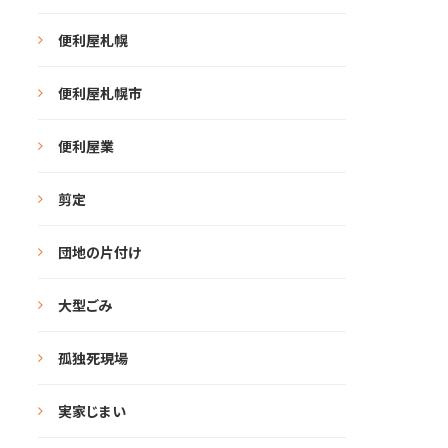
便利屋札幌
便利屋札幌市
便利屋業
剪定
団地の片付け
大型ごみ
孤独死現場
実家じまい