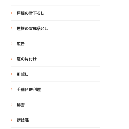
屋根の雪下ろし
屋根の雪庇落とし
広告
庭の片付け
引越し
手稲区便利屋
排雪
断捨離