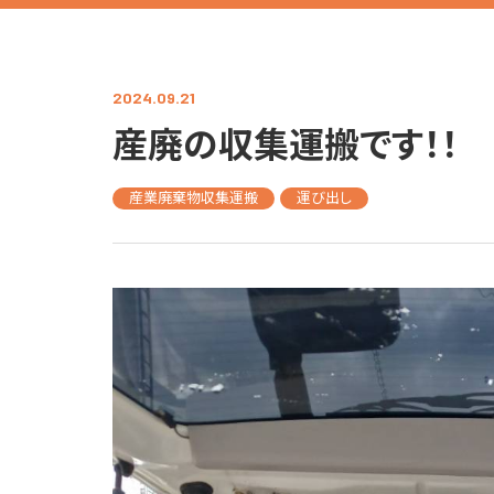
2024.09.21
産廃の収集運搬です！！
産業廃棄物収集運搬
運び出し