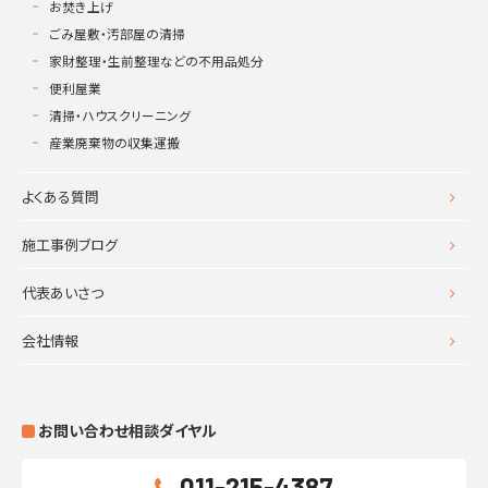
お焚き上げ
ごみ屋敷・汚部屋の清掃
家財整理・生前整理などの不用品処分
便利屋業
清掃・ハウスクリーニング
産業廃棄物の収集運搬
よくある質問
施工事例ブログ
代表あいさつ
会社情報
お問い合わせ相談ダイヤル
011-215-4387