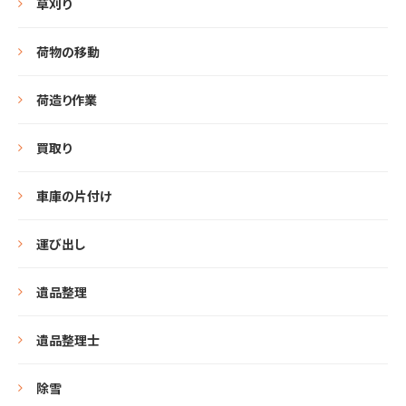
草刈り
荷物の移動
荷造り作業
買取り
車庫の片付け
運び出し
遺品整理
遺品整理士
除雪