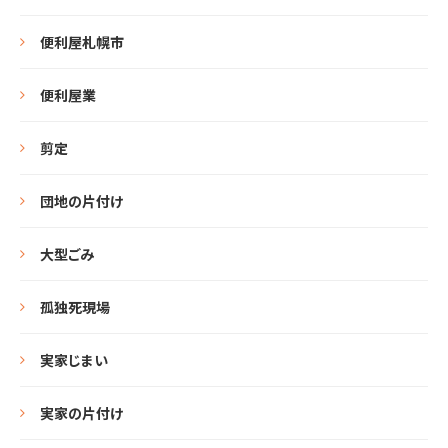
便利屋札幌市
便利屋業
剪定
団地の片付け
大型ごみ
孤独死現場
実家じまい
実家の片付け