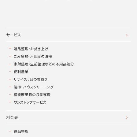
サービス
遺品整理・お焚き上げ
ごみ屋敷・汚部屋の清掃
家財整理・生前整理などの不用品処分
便利屋業
リサイクル品の買取り
清掃・ハウスクリーニング
産業廃棄物の収集運搬
ワンストップサービス
料金表
遺品整理