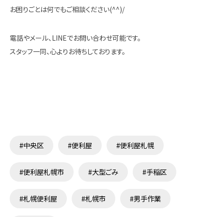
お困りごとは何でもご相談ください(^^)/
電話やメール、LINEでお問い合わせ可能です。
スタッフ一同、心よりお待ちしております。
#中央区
#便利屋
#便利屋札幌
#便利屋札幌市
#大型ごみ
#手稲区
#札幌便利屋
#札幌市
#男手作業