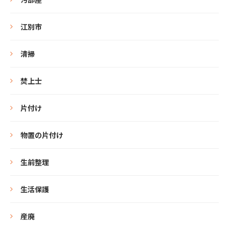
江別市
清掃
焚上士
片付け
物置の片付け
生前整理
生活保護
産廃