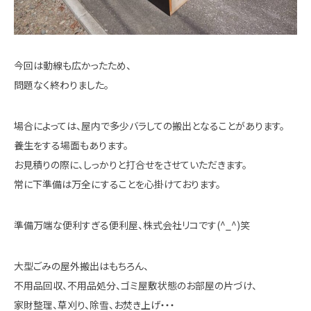
今回は動線も広かったため、
問題なく終わりました。
場合によっては、屋内で多少バラしての搬出となることがあります。
養生をする場面もあります。
お見積りの際に、しっかりと打合せをさせていただきます。
常に下準備は万全にすることを心掛けております。
準備万端な便利すぎる便利屋、株式会社リコです(^_^)笑
大型ごみの屋外搬出はもちろん、
不用品回収、不用品処分、ゴミ屋敷状態のお部屋の片づけ、
家財整理、草刈り、除雪、お焚き上げ・・・