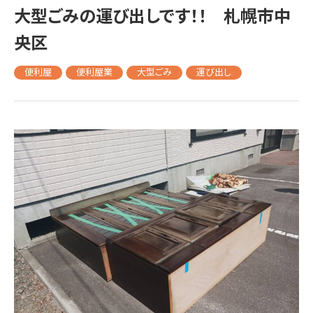
大型ごみの運び出しです！！ 札幌市中
央区
便利屋
便利屋業
大型ごみ
運び出し