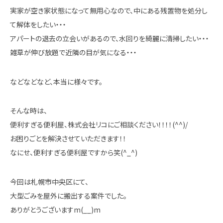
実家が空き家状態になって無用心なので、中にある残置物を処分し
て解体をしたい・・・
アパートの退去の立会いがあるので、水回りを綺麗に清掃したい・・・
雑草が伸び放題で近隣の目が気になる・・・
などなどなど、本当に様々です。
そんな時は、
便利すぎる便利屋、株式会社リコにご相談ください！！！！(^^)/
お困りごとを解決させていただきます！！
なにせ、便利すぎる便利屋ですから笑(^_^)
今回は札幌市中央区にて、
大型ごみを屋外に搬出する案件でした。
ありがとうございますm(__)m