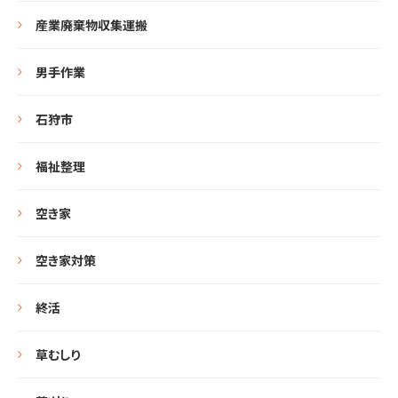
産業廃棄物収集運搬
男手作業
石狩市
福祉整理
空き家
空き家対策
終活
草むしり