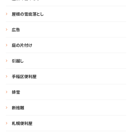
屋根の雪庇落とし
広告
庭の片付け
引越し
手稲区便利屋
排雪
断捨離
札幌便利屋