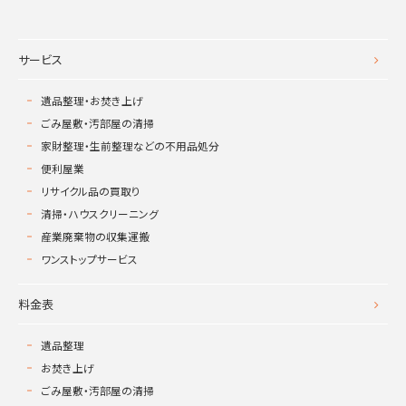
サービス
遺品整理・お焚き上げ
ごみ屋敷・汚部屋の清掃
家財整理・生前整理などの不用品処分
便利屋業
リサイクル品の買取り
清掃・ハウスクリーニング
産業廃棄物の収集運搬
ワンストップサービス
料金表
遺品整理
お焚き上げ
ごみ屋敷・汚部屋の清掃