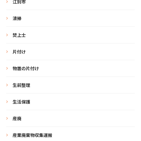
江別市
清掃
焚上士
片付け
物置の片付け
生前整理
生活保護
産廃
産業廃棄物収集運搬