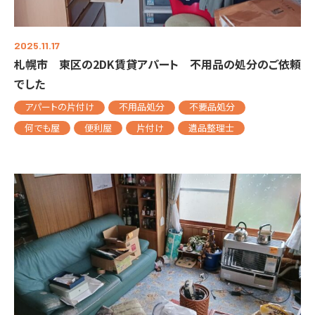
2025.11.17
札幌市 東区の2DK賃貸アパート 不用品の処分のご依頼
でした
アパートの片付け
不用品処分
不要品処分
何でも屋
便利屋
片付け
遺品整理士