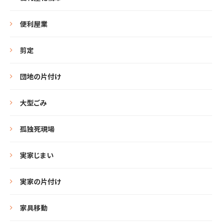
便利屋業
剪定
団地の片付け
大型ごみ
孤独死現場
実家じまい
実家の片付け
家具移動