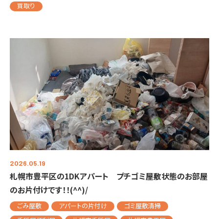
買取り
2026.05.19
札幌市豊平区の1DKアパート プチゴミ屋敷状態のお部屋
のお片付けです！！(^^)/
ごみ屋敷
アパートの片付け
ゴミ屋敷清掃