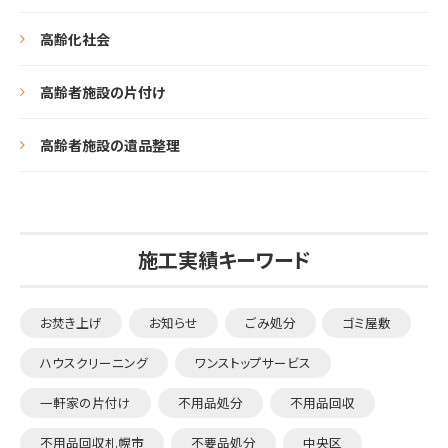
高齢化社会
高齢者施設の片付け
高齢者施設の遺品整理
施工実績キーワード
お焚き上げ
お知らせ
ごみ処分
ゴミ屋敷
ハウスクリーニング
ワンストップサービス
一軒家の片付け
不用品処分
不用品回収
不用品回収札幌市
不要品処分
中央区