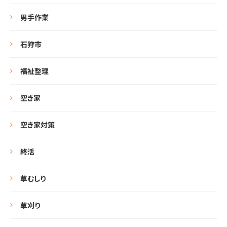
男手作業
石狩市
福祉整理
空き家
空き家対策
終活
草むしり
草刈り