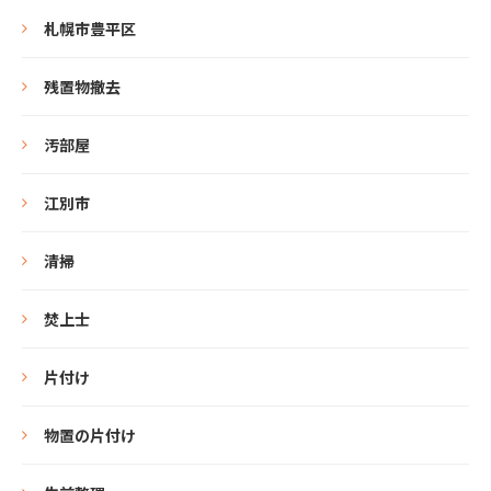
札幌市豊平区
残置物撤去
汚部屋
江別市
清掃
焚上士
片付け
物置の片付け