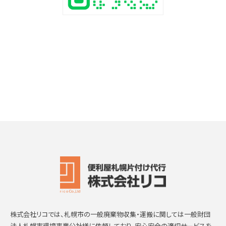
株式会社リコでは、札幌市の一般廃棄物収集・運搬に関しては一般財団
法人札幌市環境事業公社様に依頼しており、安心安全の適切サービスを