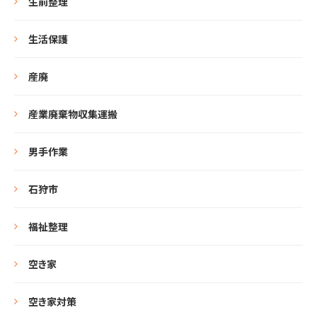
生前整理
生活保護
産廃
産業廃棄物収集運搬
男手作業
石狩市
福祉整理
空き家
空き家対策