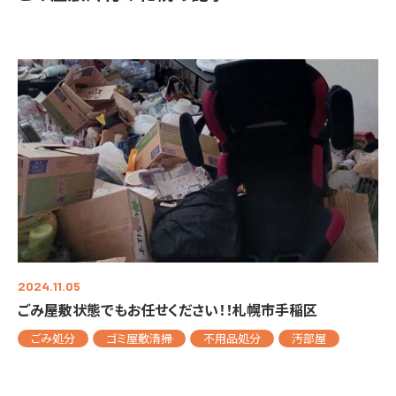
2024.11.05
ごみ屋敷状態でもお任せください！！札幌市手稲区
ごみ処分
ゴミ屋敷清掃
不用品処分
汚部屋