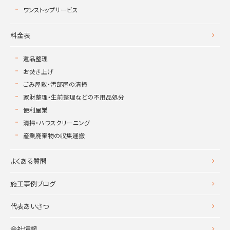
ワンストップサービス
料金表
遺品整理
お焚き上げ
ごみ屋敷・汚部屋の清掃
家財整理・生前整理などの不用品処分
便利屋業
清掃・ハウスクリーニング
産業廃棄物の収集運搬
よくある質問
施工事例ブログ
代表あいさつ
会社情報