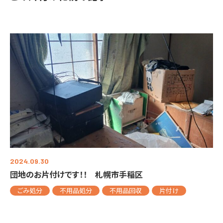
2024.09.30
団地のお片付けです！！ 札幌市手稲区
ごみ処分
不用品処分
不用品回収
片付け