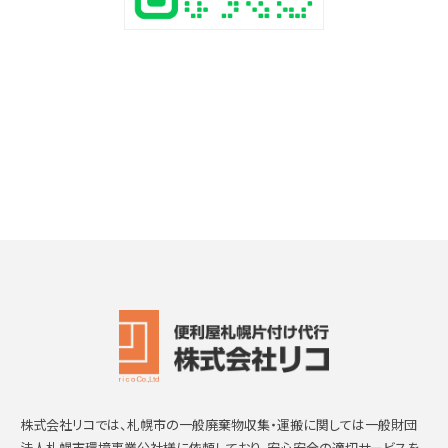
株式会社リコでは、札幌市の一般廃棄物収集・運搬に関しては一般財団
法人札幌市環境事業公社様に依頼しており、安心安全の適切サービスを