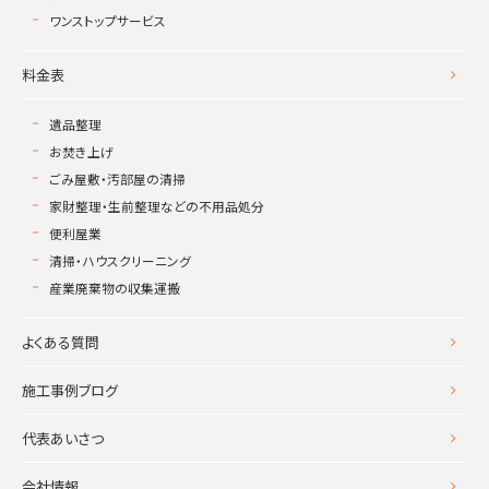
ワンストップサービス
料金表
遺品整理
お焚き上げ
ごみ屋敷・汚部屋の清掃
家財整理・生前整理などの不用品処分
便利屋業
清掃・ハウスクリーニング
産業廃棄物の収集運搬
よくある質問
施工事例ブログ
代表あいさつ
会社情報