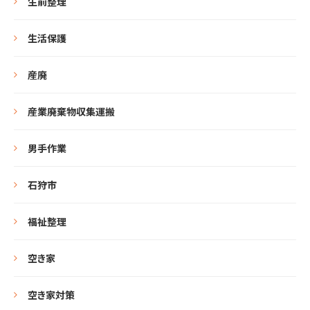
生前整理
生活保護
産廃
産業廃棄物収集運搬
男手作業
石狩市
福祉整理
空き家
空き家対策