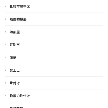
札幌市豊平区
残置物撤去
汚部屋
江別市
清掃
焚上士
片付け
物置の片付け