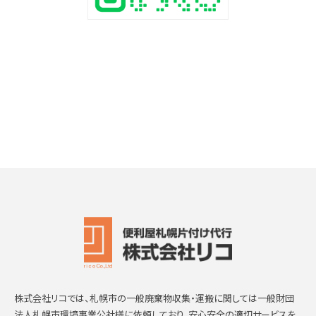
株式会社リコでは、札幌市の一般廃棄物収集・運搬に関しては一般財団
法人札幌市環境事業公社様に依頼しており、安心安全の適切サービスを