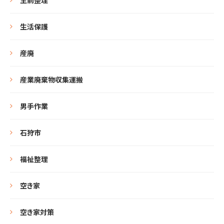
生前整理
生活保護
産廃
産業廃棄物収集運搬
男手作業
石狩市
福祉整理
空き家
空き家対策