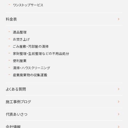
ワンストップサービス
料金表
遺品整理
お焚き上げ
ごみ屋敷・汚部屋の清掃
家財整理・生前整理などの不用品処分
便利屋業
清掃・ハウスクリーニング
産業廃棄物の収集運搬
よくある質問
施工事例ブログ
代表あいさつ
会社情報