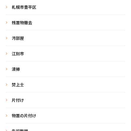
札幌市豊平区
残置物撤去
汚部屋
江別市
清掃
焚上士
片付け
物置の片付け