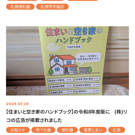
札幌便利屋
札幌市手稲区
2026.07.29
【住まいと空き家のハンドブック】の令和8年度版に (株)リ
コの広告が掲載されました
お知らせ
何でも屋
便利屋
実家じまい
広告