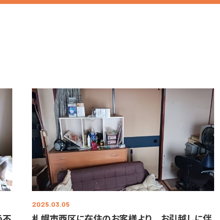
2025.03.05
う不
札幌市西区に在住のお客様より お引越しに伴