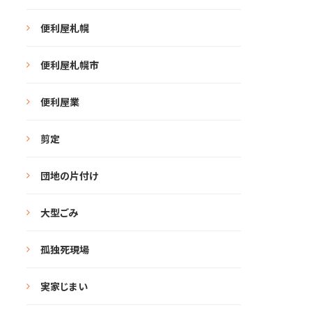
便利屋札幌
便利屋札幌市
便利屋業
剪定
団地の片付け
大型ごみ
孤独死現場
実家じまい