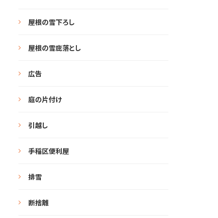
屋根の雪下ろし
屋根の雪庇落とし
広告
庭の片付け
引越し
手稲区便利屋
排雪
断捨離