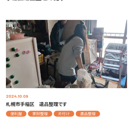
2024.10.09
札幌市手稲区 遺品整理です
便利屋
家財整理
片付け
遺品整理