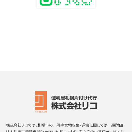
株式会社リコでは、札幌市の一般廃棄物収集・運搬に関しては一般財団
法人札幌市環境事業公社様に依頼しており、安心安全の適切サービスを