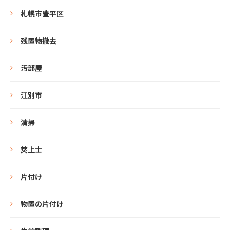
札幌市豊平区
残置物撤去
汚部屋
江別市
清掃
焚上士
片付け
物置の片付け