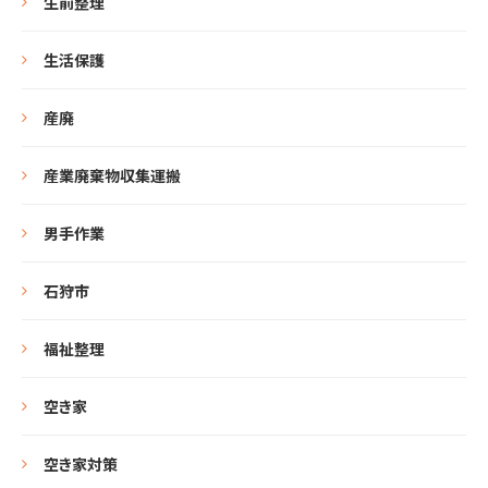
生前整理
生活保護
産廃
産業廃棄物収集運搬
男手作業
石狩市
福祉整理
空き家
空き家対策