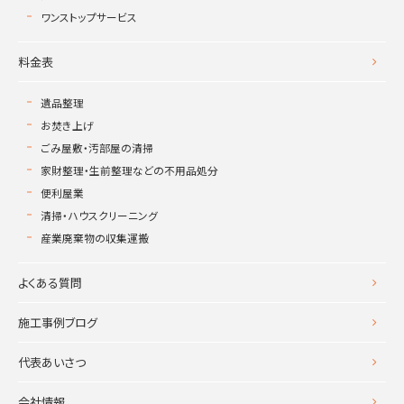
ワンストップサービス
料金表
遺品整理
お焚き上げ
ごみ屋敷・汚部屋の清掃
家財整理・生前整理などの不用品処分
便利屋業
清掃・ハウスクリーニング
産業廃棄物の収集運搬
よくある質問
施工事例ブログ
代表あいさつ
会社情報