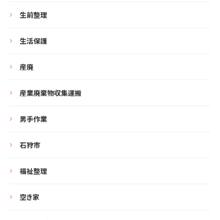
生前整理
生活保護
産廃
産業廃棄物収集運搬
男手作業
石狩市
福祉整理
空き家