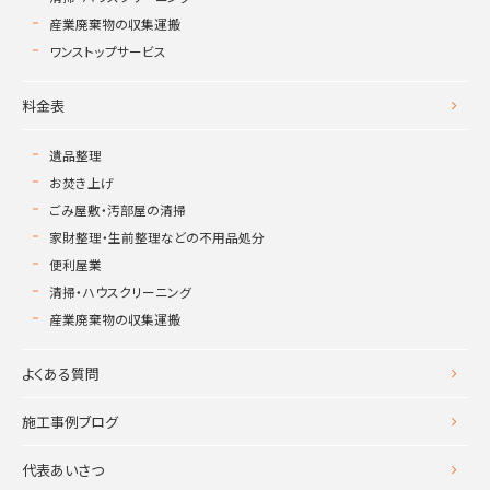
産業廃棄物の収集運搬
ワンストップサービス
料金表
遺品整理
お焚き上げ
ごみ屋敷・汚部屋の清掃
家財整理・生前整理などの不用品処分
便利屋業
清掃・ハウスクリーニング
産業廃棄物の収集運搬
よくある質問
施工事例ブログ
代表あいさつ