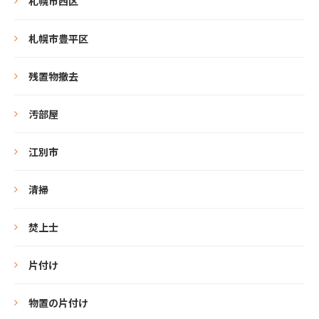
札幌市西区
札幌市豊平区
残置物撤去
汚部屋
江別市
清掃
焚上士
片付け
物置の片付け