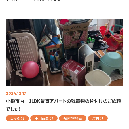
2024.12.17
小樽市内 1LDK賃貸アパートの残置物の片付けのご依頼
でした！！
ごみ処分
不用品処分
残置物撤去
片付け