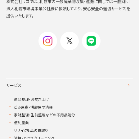
株式会社リコでは、札幌市の一般廃棄物収集・運搬に関しては一般財団
法人札幌市環境事業公社様に依頼しており、安心安全の適切サービスを
提供いたします。
サービス
遺品整理・お焚き上げ
ごみ屋敷・汚部屋の清掃
家財整理・生前整理などの不用品処分
便利屋業
リサイクル品の買取り
清掃・ハウスクリーニング