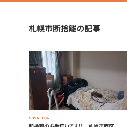
札幌市断捨離の記事
2024.11.04
断捨離のお手伝いです！！ 札幌市西区