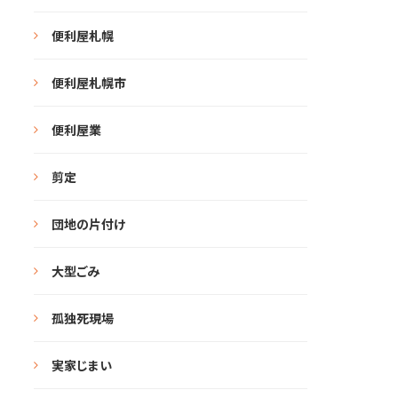
便利屋札幌
便利屋札幌市
便利屋業
剪定
団地の片付け
大型ごみ
孤独死現場
実家じまい