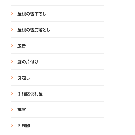
屋根の雪下ろし
屋根の雪庇落とし
広告
庭の片付け
引越し
手稲区便利屋
排雪
断捨離