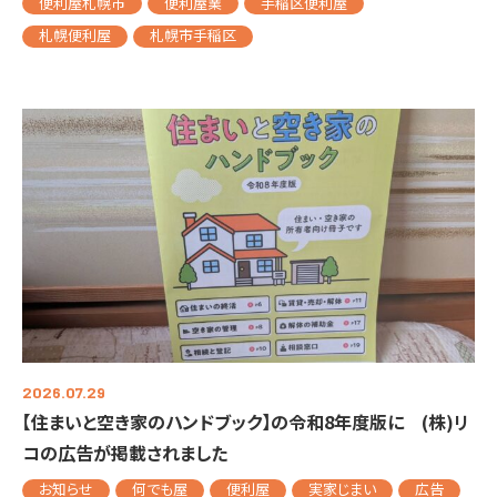
便利屋札幌市
便利屋業
手稲区便利屋
札幌便利屋
札幌市手稲区
2026.07.29
【住まいと空き家のハンドブック】の令和8年度版に (株)リ
コの広告が掲載されました
お知らせ
何でも屋
便利屋
実家じまい
広告