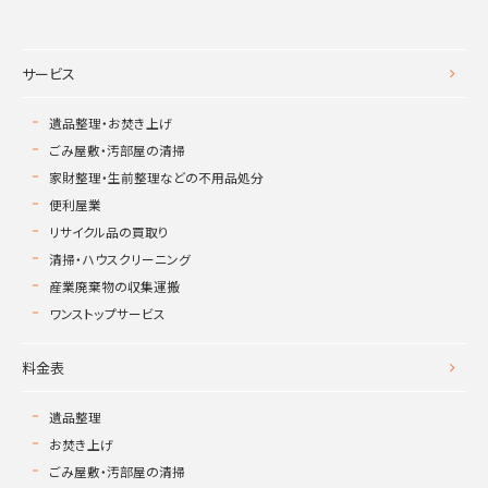
サービス
遺品整理・お焚き上げ
ごみ屋敷・汚部屋の清掃
家財整理・生前整理などの不用品処分
便利屋業
リサイクル品の買取り
清掃・ハウスクリーニング
産業廃棄物の収集運搬
ワンストップサービス
料金表
遺品整理
お焚き上げ
ごみ屋敷・汚部屋の清掃