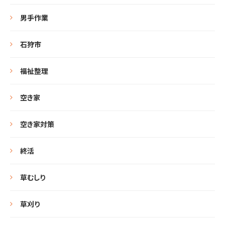
男手作業
石狩市
福祉整理
空き家
空き家対策
終活
草むしり
草刈り