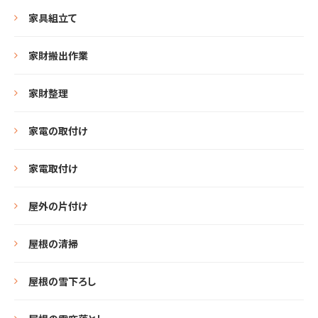
家具組立て
家財搬出作業
家財整理
家電の取付け
家電取付け
屋外の片付け
屋根の清掃
屋根の雪下ろし