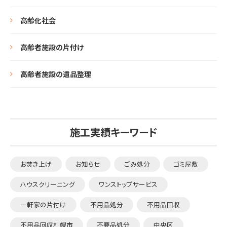
高齢化社会
高齢者施設の片付け
高齢者施設の遺品整理
施工実績キーワード
お焚き上げ
お知らせ
ごみ処分
ゴミ屋敷
ハウスクリーニング
ワンストップサービス
一軒家の片付け
不用品処分
不用品回収
不用品回収札幌市
不要品処分
中央区