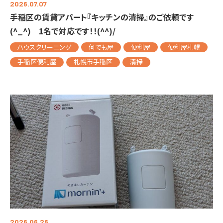
2026.07.07
手稲区の賃貸アパート『キッチンの清掃』のご依頼です
(^_^) 1名で対応です！！(^^)/
ハウスクリーニング
何でも屋
便利屋
便利屋札幌
手稲区便利屋
札幌市手稲区
清掃
2026.06.26