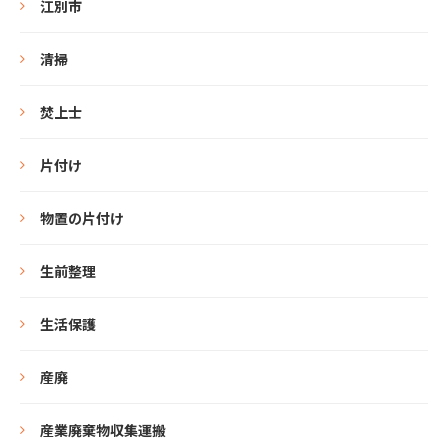
江別市
清掃
焚上士
片付け
物置の片付け
生前整理
生活保護
産廃
産業廃棄物収集運搬