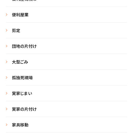
便利屋業
剪定
団地の片付け
大型ごみ
孤独死現場
実家じまい
実家の片付け
家具移動