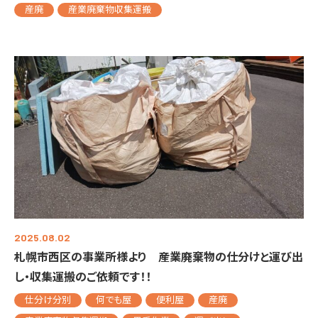
産廃
産業廃棄物収集運搬
2025.08.02
札幌市西区の事業所様より 産業廃棄物の仕分けと運び出
し・収集運搬のご依頼です！！
仕分け分別
何でも屋
便利屋
産廃