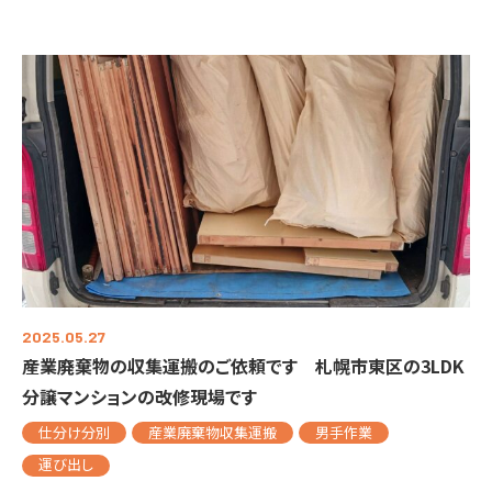
2025.05.27
産業廃棄物の収集運搬のご依頼です 札幌市東区の3LDK
分譲マンションの改修現場です
仕分け分別
産業廃棄物収集運搬
男手作業
運び出し