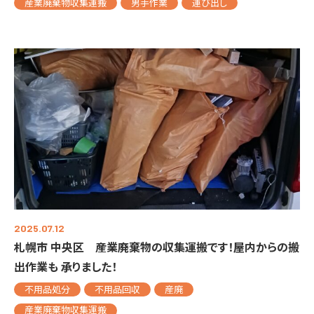
産業廃棄物収集運搬
男手作業
運び出し
2025.07.12
札幌市 中央区 産業廃棄物の収集運搬です！屋内からの搬
出作業も 承りました！
不用品処分
不用品回収
産廃
産業廃棄物収集運搬