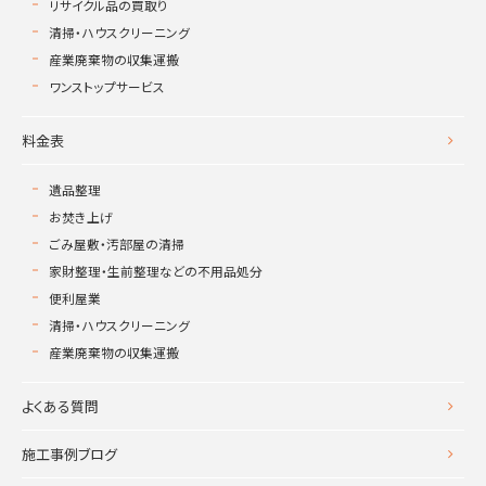
リサイクル品の買取り
清掃・ハウスクリーニング
産業廃棄物の収集運搬
ワンストップサービス
料金表
遺品整理
お焚き上げ
ごみ屋敷・汚部屋の清掃
家財整理・生前整理などの不用品処分
便利屋業
清掃・ハウスクリーニング
産業廃棄物の収集運搬
よくある質問
施工事例ブログ