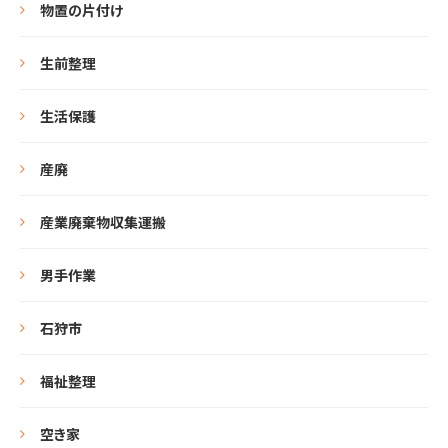
物置の片付け
生前整理
生活保護
産廃
産業廃棄物収集運搬
男手作業
石狩市
福祉整理
空き家