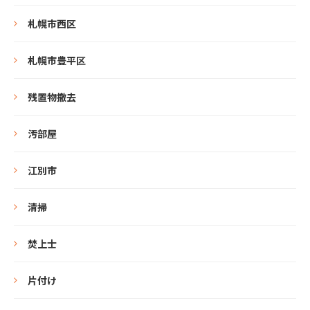
札幌市西区
札幌市豊平区
残置物撤去
汚部屋
江別市
清掃
焚上士
片付け