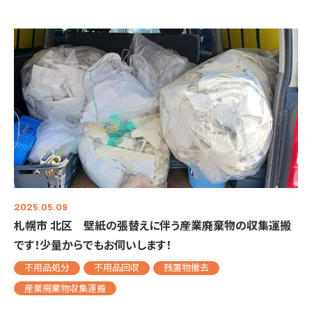
2025.05.09
札幌市 北区 壁紙の張替えに伴う産業廃棄物の収集運搬
です！少量からでもお伺いします！
不用品処分
不用品回収
残置物撤去
産業廃棄物収集運搬