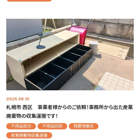
2025.06.10
札幌市 西区 事業者様からのご依頼！事務所から出た産業
廃棄物の収集運搬です！
不用品処分
不用品回収
残置物撤去
産業廃棄物収集運搬