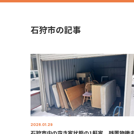
石狩市の記事
2026.01.29
石狩市内の空き家状態の1軒家 残置物撤