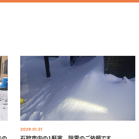
2026.01.21
去の
石狩市内の1軒家 除雪のご依頼です