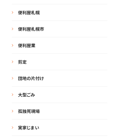
便利屋札幌
便利屋札幌市
便利屋業
剪定
団地の片付け
大型ごみ
孤独死現場
実家じまい