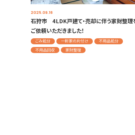
2025.09.16
石狩市 4LDK戸建て・売却に伴う家財整理
ご依頼いただきました！
ごみ処分
一軒家の片付け
不用品処分
不用品回収
家財整理