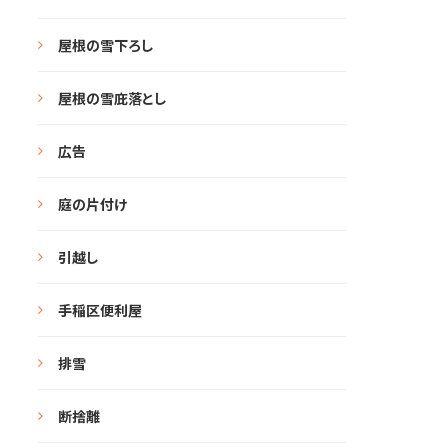
屋根の雪下ろし
屋根の雪庇落とし
広告
庭の片付け
引越し
手稲区便利屋
排雪
断捨離