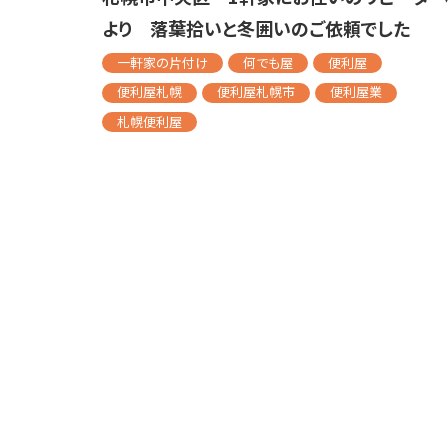
より 落葉拾いと冬囲いのご依頼でした
一軒家の片付け
何でも屋
便利屋
便利屋札幌
便利屋札幌市
便利屋業
札幌便利屋