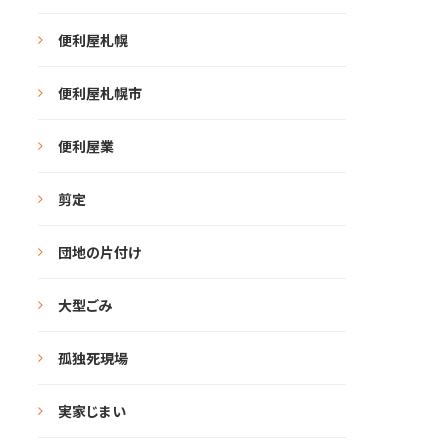
便利屋札幌
便利屋札幌市
便利屋業
剪定
団地の片付け
大型ごみ
孤独死現場
実家じまい