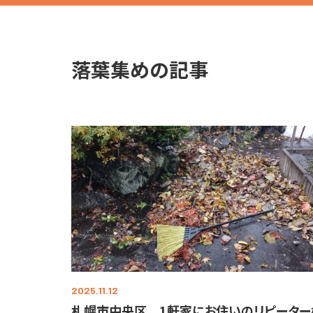
落葉集めの記事
2025.11.12
札幌市中央区 1軒家にお住いのリピーター