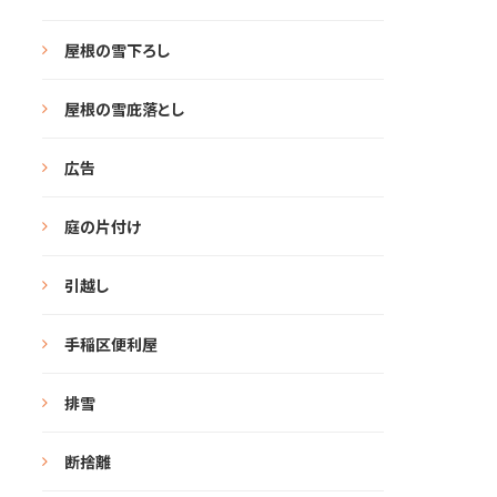
屋根の雪下ろし
屋根の雪庇落とし
広告
庭の片付け
引越し
手稲区便利屋
排雪
断捨離