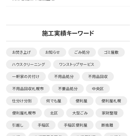
施工実績キーワード
お焚き上げ
お知らせ
ごみ処分
ゴミ屋敷
ハウスクリーニング
ワンストップサービス
一軒家の片付け
不用品処分
不用品回収
不用品回収札幌市
不要品処分
中央区
仕分け分別
何でも屋
便利屋
便利屋札幌
便利屋札幌市
北区
大型ごみ
家財整理
引越し
手稲区
手稲区便利屋
断捨離