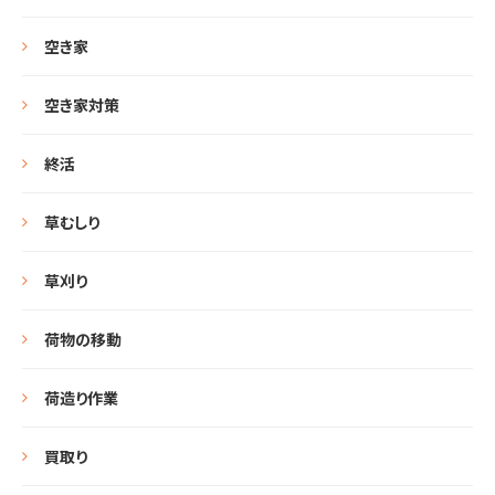
空き家
空き家対策
終活
草むしり
草刈り
荷物の移動
荷造り作業
買取り