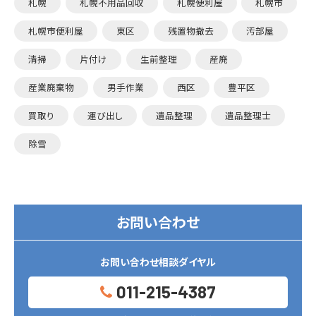
札幌
札幌不用品回収
札幌便利屋
札幌市
札幌市便利屋
東区
残置物撤去
汚部屋
清掃
片付け
生前整理
産廃
産業廃棄物
男手作業
西区
豊平区
買取り
運び出し
遺品整理
遺品整理士
除雪
お問い合わせ
お問い合わせ相談ダイヤル
011-215-4387