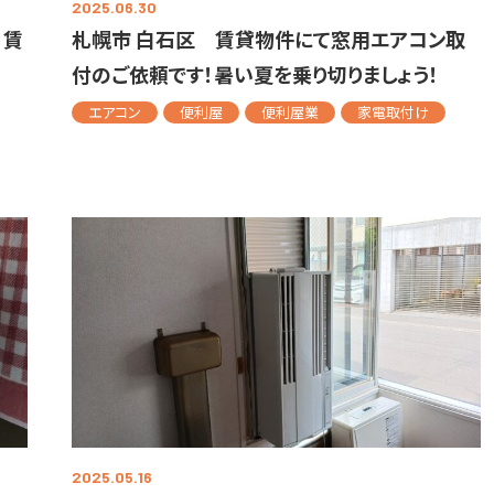
2025.06.30
！賃
札幌市 白石区 賃貸物件にて窓用エアコン取
付のご依頼です！暑い夏を乗り切りましょう！
エアコン
便利屋
便利屋業
家電取付け
2025.05.16