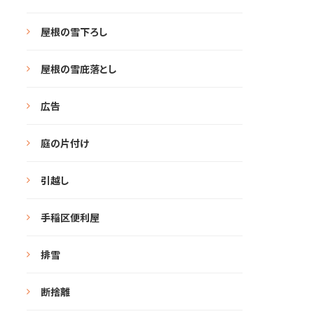
屋根の雪下ろし
屋根の雪庇落とし
広告
庭の片付け
引越し
手稲区便利屋
排雪
断捨離