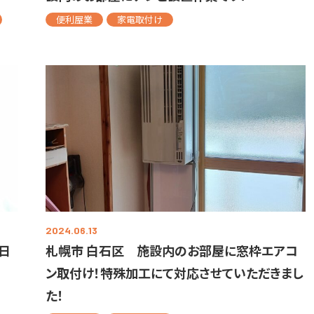
便利屋業
家電取付け
2024.06.13
日
札幌市 白石区 施設内のお部屋に窓枠エアコ
ン取付け！特殊加工にて対応させていただきまし
た！