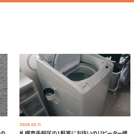
2026.02.11
』の
札幌市手稲区の1軒家にお住いのリピーター様