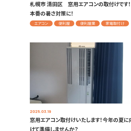
札幌市 清田区 窓用エアコンの取付けです
本番の暑さ対策に！
エアコン
便利屋
便利屋業
家電取付け
2025.03.19
窓用エアコン取付けいたします！今年の夏に
けて準備しませんか？