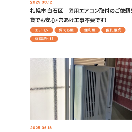
2025.08.12
札幌市 白石区 窓用エアコン取付のご依頼
貸でも安心・穴あけ工事不要です！
エアコン
何でも屋
便利屋
便利屋業
家電取付け
2025.06.18