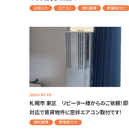
お知らせ
エアコン
便利屋業
家電取付け
2024.07.20
札幌市 東区 リピーター様からのご依頼！即
対応で賃貸物件に窓枠エアコン取付です！
便利屋業
家電取付け