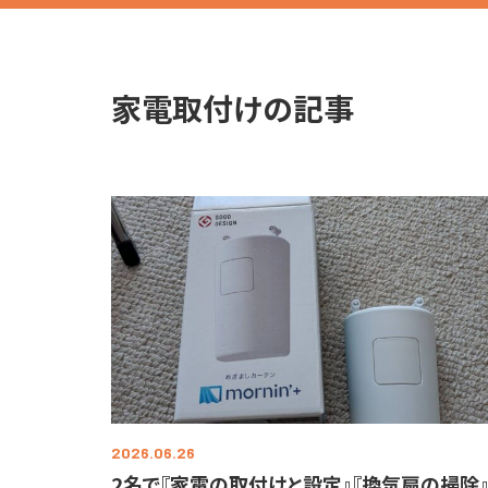
家電取付けの記事
2026.06.26
2名で『家電の取付けと設定』『換気扇の掃除