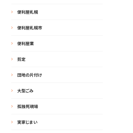
便利屋札幌
便利屋札幌市
便利屋業
剪定
団地の片付け
大型ごみ
孤独死現場
実家じまい