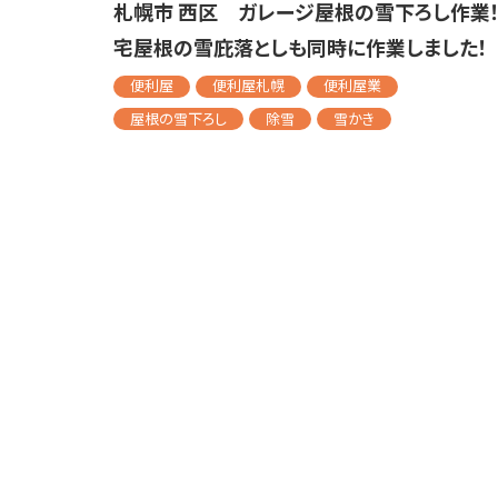
札幌市 西区 ガレージ屋根の雪下ろし作業
宅屋根の雪庇落としも同時に作業しました！
便利屋
便利屋札幌
便利屋業
屋根の雪下ろし
除雪
雪かき