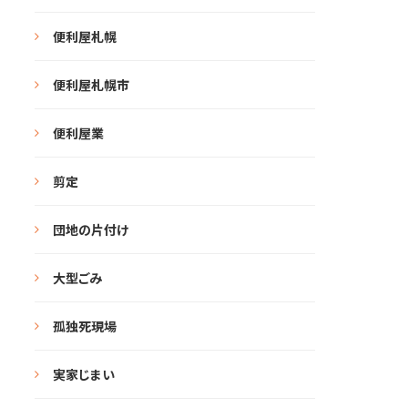
便利屋札幌
便利屋札幌市
便利屋業
剪定
団地の片付け
大型ごみ
孤独死現場
実家じまい