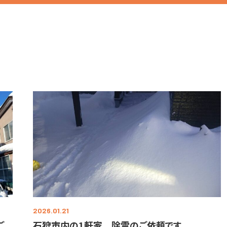
2026.01.21
ご
石狩市内の1軒家 除雪のご依頼です