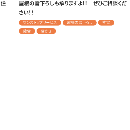
！住
屋根の雪下ろしも承りますよ！！ ぜひご相談くだ
さい！！
ワンストップサービス
屋根の雪下ろし
排雪
除雪
雪かき