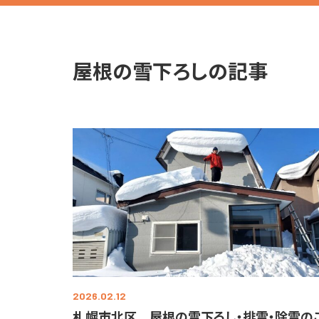
屋根の雪下ろしの記事
2026.02.12
札幌市北区 屋根の雪下ろし・排雪・除雪の