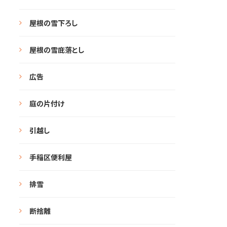
屋根の雪下ろし
屋根の雪庇落とし
広告
庭の片付け
引越し
手稲区便利屋
排雪
断捨離