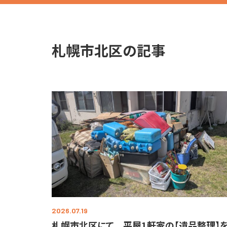
札幌市北区の記事
2026.07.19
札幌市北区にて 平屋1軒家の【遺品整理】