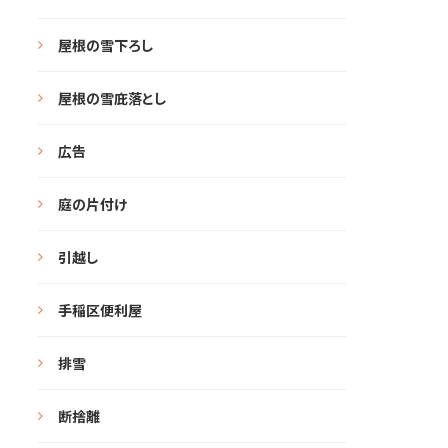
屋根の雪下ろし
屋根の雪庇落とし
広告
庭の片付け
引越し
手稲区便利屋
排雪
断捨離