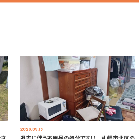
2026.05.13
をさ
退去に伴う不用品の処分です！！ 札幌市北区の