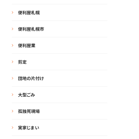
便利屋札幌
便利屋札幌市
便利屋業
剪定
団地の片付け
大型ごみ
孤独死現場
実家じまい