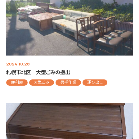
2024.10.28
札幌市北区 大型ごみの搬出
便利屋
大型ごみ
男手作業
運び出し