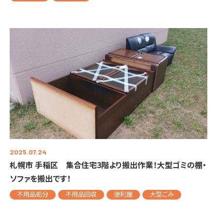
2025.07.24
札幌市 手稲区 集合住宅3階より搬出作業！大型ゴミの棚・
ソファを搬出です！
不用品処分
不用品回収
便利屋
大型ごみ