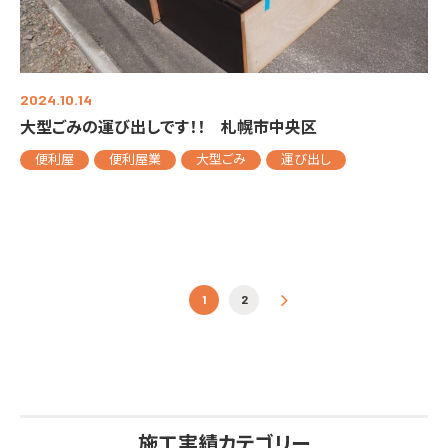
2024.10.14
大型ごみの運び出しです！！ 札幌市中央区
便利屋
便利屋業
大型ごみ
運び出し
投稿ナビゲーショ
1
2
»
施工実績カテゴリー