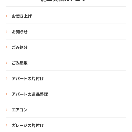
お焚き上げ
お知らせ
ごみ処分
ごみ屋敷
アパートの片付け
アパートの遺品整理
エアコン
ガレージの片付け