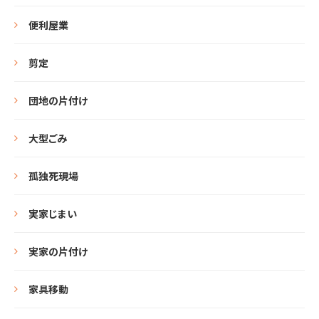
便利屋業
剪定
団地の片付け
大型ごみ
孤独死現場
実家じまい
実家の片付け
家具移動