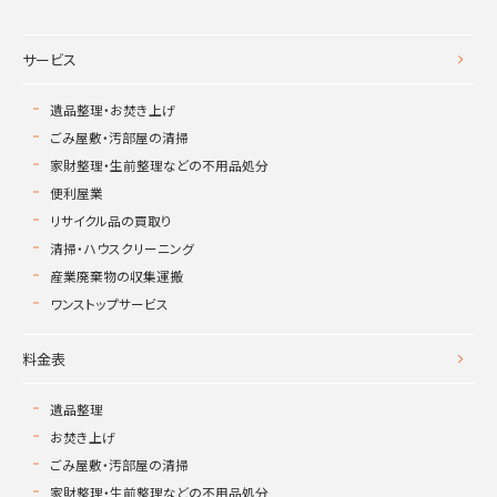
サービス
遺品整理・お焚き上げ
ごみ屋敷・汚部屋の清掃
家財整理・生前整理などの不用品処分
便利屋業
リサイクル品の買取り
清掃・ハウスクリーニング
産業廃棄物の収集運搬
ワンストップサービス
料金表
遺品整理
お焚き上げ
ごみ屋敷・汚部屋の清掃
家財整理・生前整理などの不用品処分