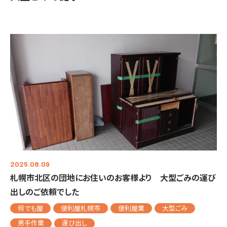
2025.08.09
札幌市北区の団地にお住いのお客様より 大型ごみの運び
出しのご依頼でした
何でも屋
便利屋札幌市
便利屋業
大型ごみ
男手作業
運び出し