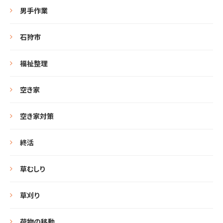
男手作業
石狩市
福祉整理
空き家
空き家対策
終活
草むしり
草刈り
荷物の移動