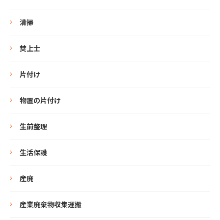
清掃
焚上士
片付け
物置の片付け
生前整理
生活保護
産廃
産業廃棄物収集運搬