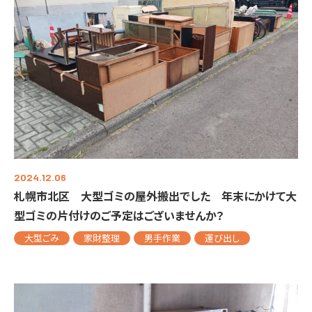
2024.12.06
札幌市北区 大型ゴミの屋外搬出でした 年末にかけて大
型ゴミの片付けのご予定はございませんか？
大型ごみ
家財整理
男手作業
運び出し