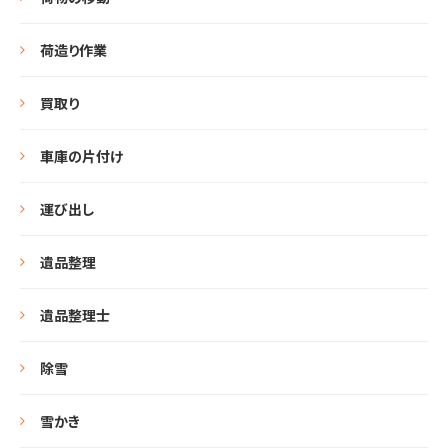
荷造り作業
買取り
車庫の片付け
運び出し
遺品整理
遺品整理士
除雪
雪かき