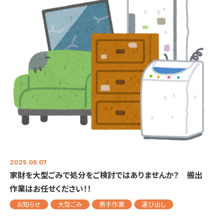
2025.06.07
家財を大型ごみで処分をご検討ではありませんか？ 搬出
作業はお任せください！！
お知らせ
大型ごみ
男手作業
運び出し