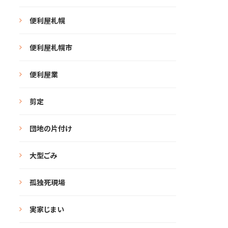
便利屋札幌
便利屋札幌市
便利屋業
剪定
団地の片付け
大型ごみ
孤独死現場
実家じまい