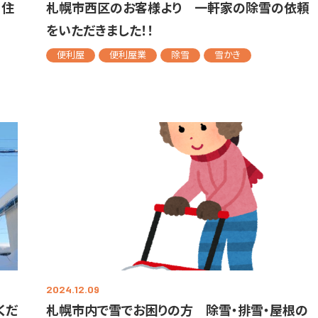
！住
札幌市西区のお客様より 一軒家の除雪の依頼
をいただきました！！
便利屋
便利屋業
除雪
雪かき
2024.12.09
くだ
札幌市内で雪でお困りの方 除雪・排雪・屋根の