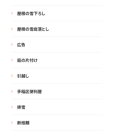
屋根の雪下ろし
屋根の雪庇落とし
広告
庭の片付け
引越し
手稲区便利屋
排雪
断捨離