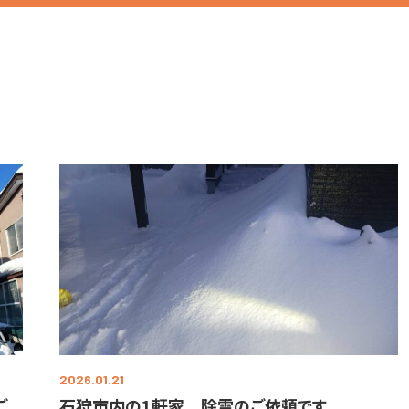
2026.01.21
ご
石狩市内の1軒家 除雪のご依頼です