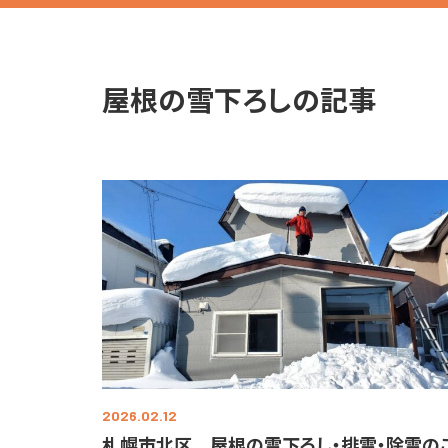
屋根の雪下ろしの記事
2026.02.12
札幌市北区 屋根の雪下ろし・排雪・除雪の