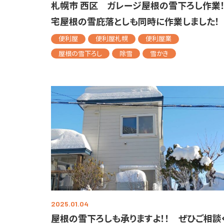
札幌市 西区 ガレージ屋根の雪下ろし作業
宅屋根の雪庇落としも同時に作業しました！
便利屋
便利屋札幌
便利屋業
屋根の雪下ろし
除雪
雪かき
2025.01.04
屋根の雪下ろしも承りますよ！！ ぜひご相談