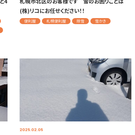
と4
札幌市北区のお客様です 雪のお困りごとは
(株)リコにお任せください！！
便利屋
札幌便利屋
除雪
雪かき
2025.02.05