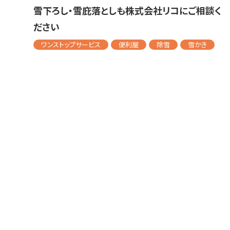
雪下ろし・雪庇落としも株式会社リコにご相談く
ださい
ワンストップサービス
便利屋
除雪
雪かき