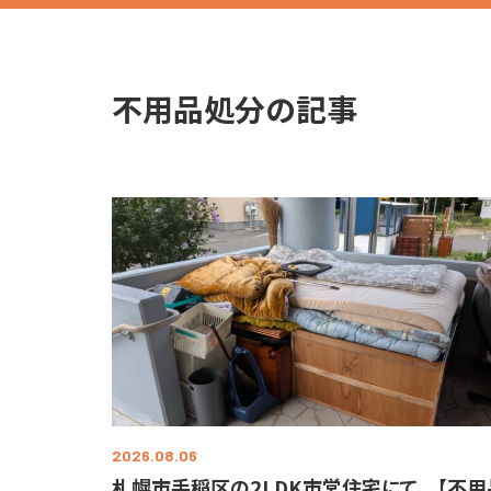
不用品処分の記事
2026.08.06
札幌市手稲区の2LDK市営住宅にて 【不用