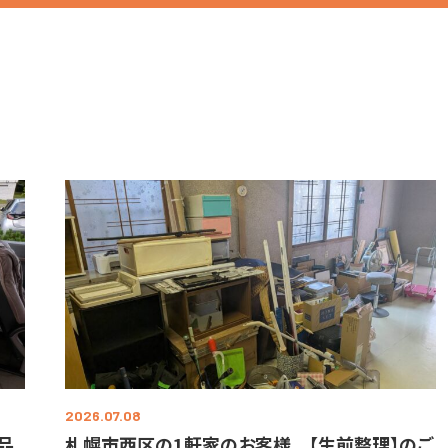
2026.07.08
品
札幌市西区の1軒家のお客様 【生前整理】のご