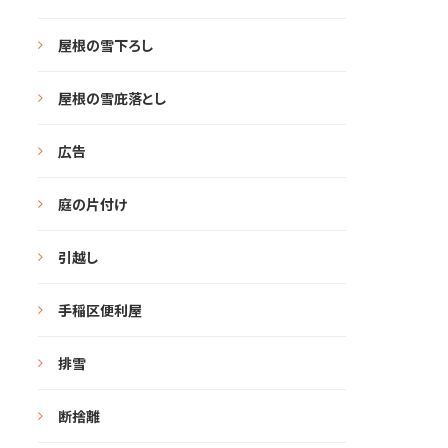
屋根の雪下ろし
屋根の雪庇落とし
広告
庭の片付け
引越し
手稲区便利屋
排雪
断捨離