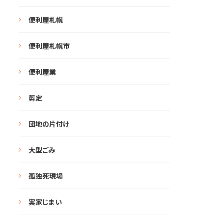
便利屋札幌
便利屋札幌市
便利屋業
剪定
団地の片付け
大型ごみ
孤独死現場
実家じまい